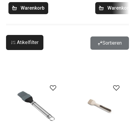
Warenkorb
Warenkorb
Atikelfilter
Sortieren