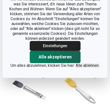
was Sie interessiert, d.h. neue Ideen zum Thema
Neuheiten
Kochen und Wohnen. Wenn Sie auf "Alles akzeptieren"
Silikon-Backpinsel
Backpinsel mit
klicken, stimmen Sie der Verwendung aller Arten von
DELÍCIA
zugespitzter Kante
Cookies zu. Im Abschnitt "Einstellungen" können Sie
auswählen, welche Cookies Sie zulassen möchten,
FEELWOOD
oder auf "Alle ablehnen" klicken (dies gilt nicht für so
7,90 €
6,90 €
genannte essenzielle Cookies). Die Einstellungen
können jederzeit geändert werden.
Auf Lager
Auf Lager
Einstellungen
Warenkorb
Warenkorb
Alle akzeptieren
Um alles abzulehnen, klicken Sie hier:
Alle ablehnen.