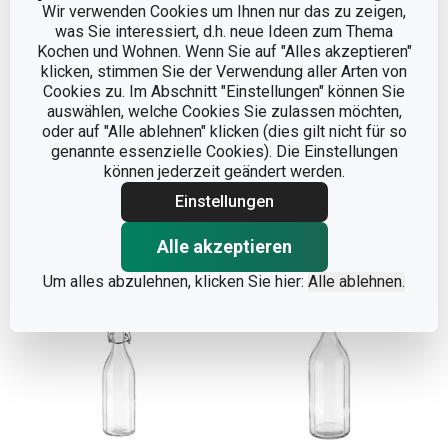
Wir verwenden Cookies um Ihnen nur das zu zeigen,
was Sie interessiert, d.h. neue Ideen zum Thema
Kochen und Wohnen. Wenn Sie auf "Alles akzeptieren"
Flasche mit
Flasche mit
klicken, stimmen Sie der Verwendung aller Arten von
Bügelverschluss DELLA
Bügelverschluss DELLA
Cookies zu. Im Abschnitt "Einstellungen" können Sie
CASA 500 ml
CASA 1000 ml
auswählen, welche Cookies Sie zulassen möchten,
oder auf "Alle ablehnen" klicken (dies gilt nicht für so
4,40 €
4,90 €
genannte essenzielle Cookies). Die Einstellungen
Auf Lager
Auf Lager
können jederzeit geändert werden.
Einstellungen
Warenkorb
Warenkorb
Alle akzeptieren
Um alles abzulehnen, klicken Sie hier:
Alle ablehnen.