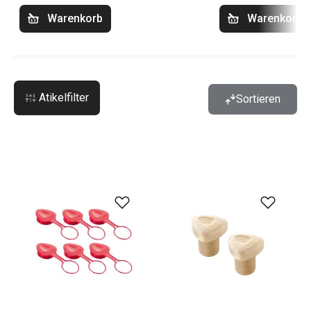
Warenkorb
Warenkorb
Atikelfilter
Sortieren