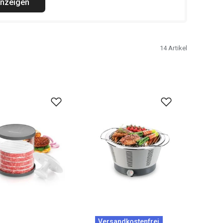
anzeigen
14
Artikel
Versandkostenfrei