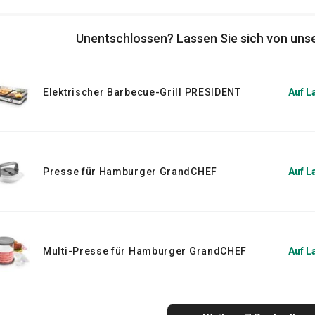
Unentschlossen? Lassen Sie sich von unse
Elektrischer Barbecue-Grill PRESIDENT
Auf L
Presse für Hamburger GrandCHEF
Auf L
Multi-Presse für Hamburger GrandCHEF
Auf L