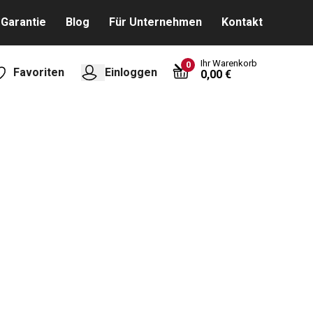
Garantie
Blog
Für Unternehmen
Kontakt
Ihr Warenkorb
0
Favoriten
Einloggen
0,00 €