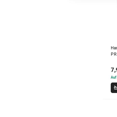
Ha
PR
7,
Auf