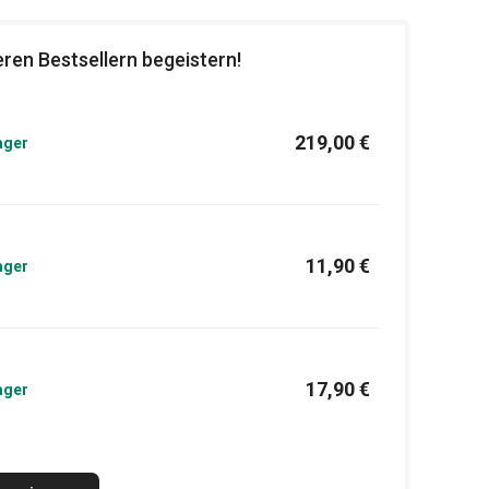
ren Bestsellern begeistern!
219,00 €
ager
11,90 €
ager
17,90 €
ager