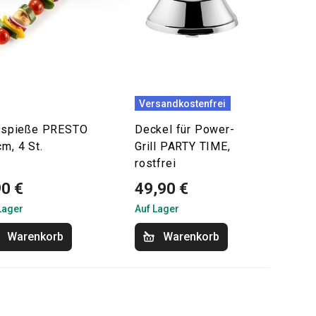
Versandkostenfrei
llspieße PRESTO
Deckel für Power-
cm, 4 St.
Grill PARTY TIME,
rostfrei
90 €
49,90 €
Lager
Auf Lager
Warenkorb
Warenkorb