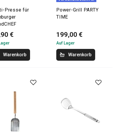
ti-Presse für
Power-Grill PARTY
burger
TIME
ndCHEF
,90 €
199,00 €
Lager
Auf Lager
Warenkorb
Warenkorb