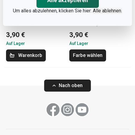
Alle akzeptieren
Um alles abzulehnen, klicken Sie hier:
Alle ablehnen.
Tortenkerzen DELÍCIA
Tortenkerzen DELÍCIA
KIDS 10 cm, 12 St.
KIDS 12 cm, 16 St.
3,90 €
3,90 €
Auf Lager
Auf Lager
Warenkorb
Farbe wählen
Nach oben