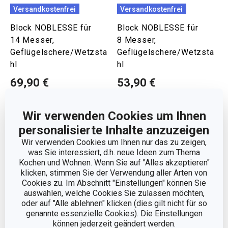
Versandkostenfrei
Versandkostenfrei
Block NOBLESSE für
Block NOBLESSE für
14 Messer,
8 Messer,
Geflügelschere/Wetzsta
Geflügelschere/Wetzsta
hl
hl
69,90 €
53,90 €
Auf Lager
Auf Lager
Wir verwenden Cookies um Ihnen
Warenkorb
Warenkorb
personalisierte Inhalte anzuzeigen
Wir verwenden Cookies um Ihnen nur das zu zeigen,
was Sie interessiert, d.h. neue Ideen zum Thema
Kochen und Wohnen. Wenn Sie auf "Alles akzeptieren"
klicken, stimmen Sie der Verwendung aller Arten von
Cookies zu. Im Abschnitt "Einstellungen" können Sie
auswählen, welche Cookies Sie zulassen möchten,
oder auf "Alle ablehnen" klicken (dies gilt nicht für so
genannte essenzielle Cookies). Die Einstellungen
können jederzeit geändert werden.