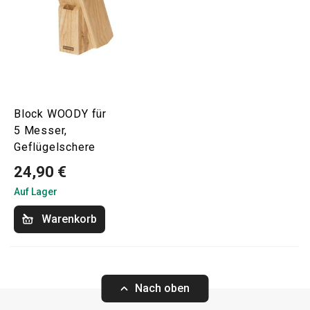
Block WOODY für
5 Messer,
Geflügelschere
24,90 €
Auf Lager
Warenkorb
Nach oben