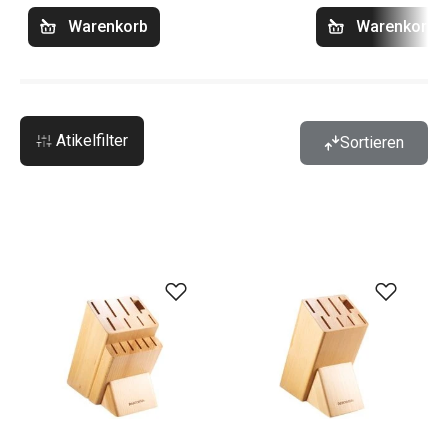
Warenkorb
Warenkorb
Atikelfilter
Sortieren