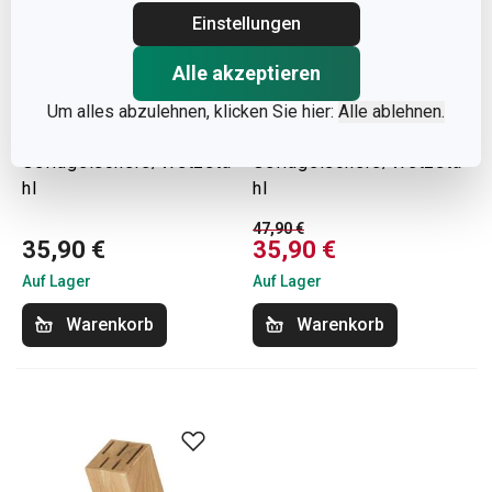
Einstellungen
-25 %
Alle akzeptieren
Block WOODY für
Block NOBLESSE für
Um alles abzulehnen, klicken Sie hier:
Alle ablehnen.
13 Messer,
6 Messer,
Geflügelschere/Wetzsta
Geflügelschere/Wetzsta
hl
hl
47,90 €
35,90 €
35,90 €
Auf Lager
Auf Lager
Warenkorb
Warenkorb