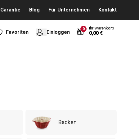
Garantie
Blog
Für Unternehmen
Kontakt
Ihr Warenkorb
0
Favoriten
Einloggen
0,00 €
Backen