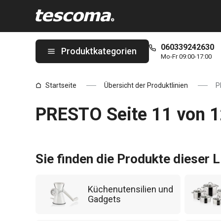
Sie befinden sich auf der PRESTO Seite 11 von 12 Seite
060339242630
Produktkategorien
Mo-Fr 09:00-17:00
Startseite
Übersicht der Produktlinien
P
PRESTO Seite 11 von 
Sie finden die Produkte dieser L
Küchenutensilien und
Gadgets