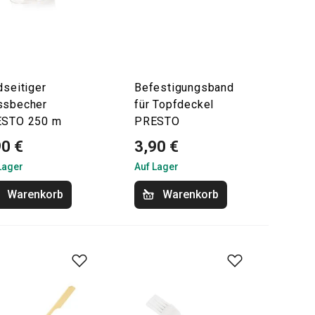
dseitiger
Befestigungsband
sbecher
für Topfdeckel
STO 250 m
PRESTO
90 €
3,90 €
Lager
Auf Lager
Warenkorb
Warenkorb