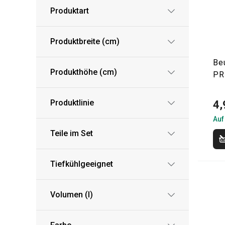
Produktart
Produktbreite (cm)
Be
Produkthöhe (cm)
PR
Produktlinie
4,
Auf
Teile im Set
Tiefkühlgeeignet
Volumen (l)