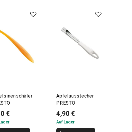
elsinenschäler
Apfelausstecher
ESTO
PRESTO
90 €
4,90 €
Lager
Auf Lager