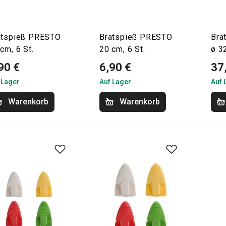
atspieß PRESTO
Bratspieß PRESTO
Bra
cm, 6 St.
20 cm, 6 St.
ø 3
90 €
6,90 €
37
 Lager
Auf Lager
Auf 
Warenkorb
Warenkorb