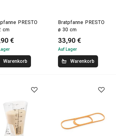
tpfanne PRESTO
Bratpfanne PRESTO
2 cm
ø 30 cm
,90 €
33,90 €
Lager
Auf Lager
Warenkorb
Warenkorb