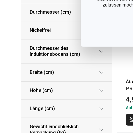
zulassen möchte
Durchmesser (cm)
Nickelfrei
Durchmesser des
Induktionsbodens (cm)
Breite (cm)
Au
PR
Höhe (cm)
4,
Auf
Länge (cm)
Gewicht einschließlich
Verpackung (kg)