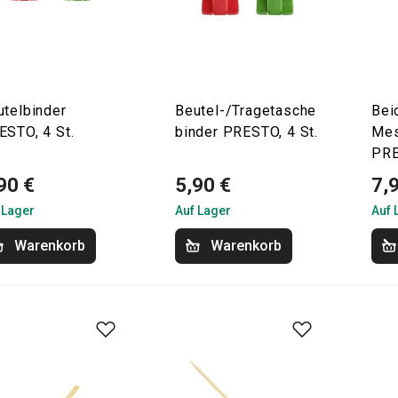
utelbinder
Beutel-/Tragetasche
Bei
ESTO, 4 St.
binder PRESTO, 4 St.
Mes
PRE
90 €
5,90 €
7,
 Lager
Auf Lager
Auf 
Warenkorb
Warenkorb