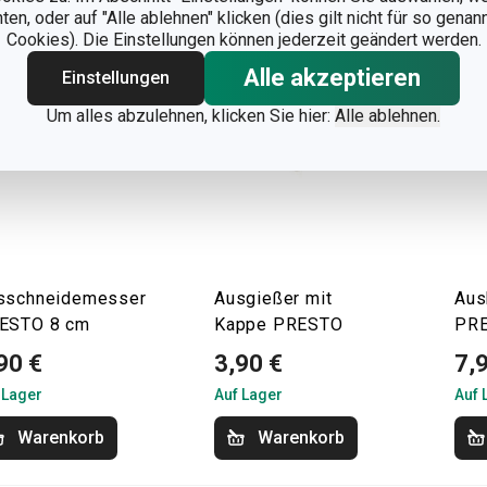
n, oder auf "Alle ablehnen" klicken (dies gilt nicht für so gena
Cookies). Die Einstellungen können jederzeit geändert werden.
Alle akzeptieren
Einstellungen
Um alles abzulehnen, klicken Sie hier:
Alle ablehnen.
sschneidemesser
Ausgießer mit
Aus
ESTO 8 cm
Kappe PRESTO
PRE
90 €
3,90 €
7,
 Lager
Auf Lager
Auf 
Warenkorb
Warenkorb