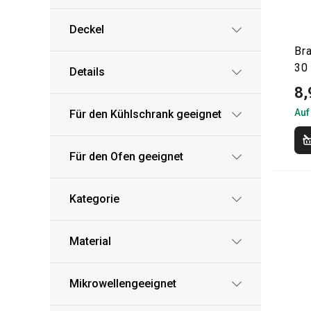
Deckel
Br
30 
Details
8,
Auf
Für den Kühlschrank geeignet
Für den Ofen geeignet
Kategorie
Material
Mikrowellengeeignet