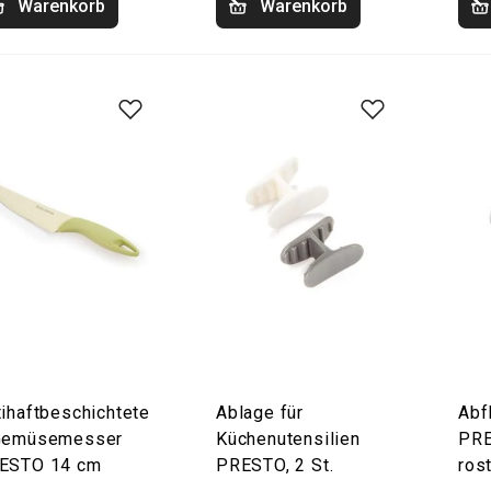
Warenkorb
Warenkorb
tihaftbeschichtete
Ablage für
Abf
Gemüsemesser
Küchenutensilien
PRE
ESTO 14 cm
PRESTO, 2 St.
rost