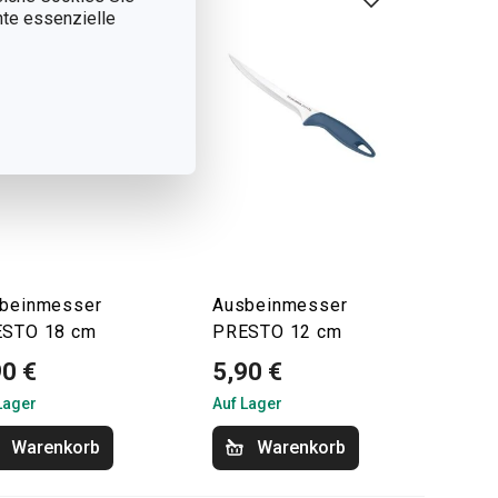
nnte essenzielle
beinmesser
Ausbeinmesser
STO 18 cm
PRESTO 12 cm
90 €
5,90 €
Lager
Auf Lager
Warenkorb
Warenkorb