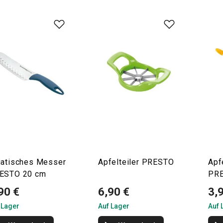
iatisches Messer
Apfelteiler PRESTO
Apf
ESTO 20 cm
PR
90 €
6,90 €
3,
 Lager
Auf Lager
Auf 