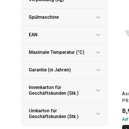
Spülmaschine
EAN
Maximale Temperatur (°C)
Garantie (in Jahren)
Innenkarton für
Geschäftskunden (Stk.)
As
PR
8,
Umkarton für
Geschäftskunden (Stk.)
Auf