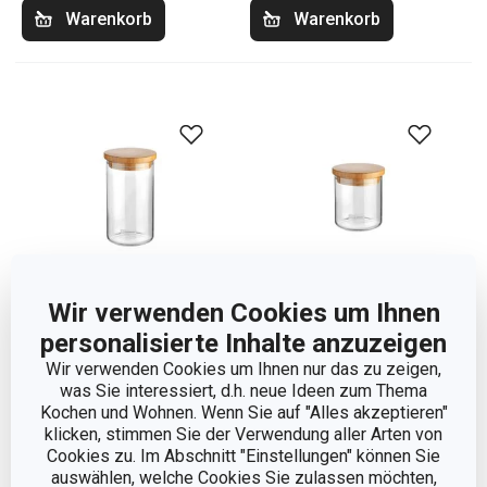
Warenkorb
Warenkorb
Wir verwenden Cookies um Ihnen
personalisierte Inhalte anzuzeigen
Lebensmitteldose
Lebensmitteldose
Wir verwenden Cookies um Ihnen nur das zu zeigen,
FIESTA 0,8 l
FIESTA 0,5 l
was Sie interessiert, d.h. neue Ideen zum Thema
Kochen und Wohnen. Wenn Sie auf "Alles akzeptieren"
18,90 €
17,90 €
klicken, stimmen Sie der Verwendung aller Arten von
Cookies zu. Im Abschnitt "Einstellungen" können Sie
Auf Lager
Auf Lager
auswählen, welche Cookies Sie zulassen möchten,