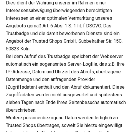
Dies dient der Wahrung unserer im Rahmen einer
Interessensabwägung überwiegenden berechtigten
Interessen an einer optimalen Vermarktung unseres
Angebots gemäß Art. 6 Abs. 1 S. 1 lit. f DSGVO. Das
Trustbadge und die damit beworbenen Dienste sind ein
Angebot der Trusted Shops GmbH, Subbelrather Str. 15C,
50823 Köln.
Bei dem Aufruf des Trustbadge speichert der Webserver
automatisch ein sogenanntes Server-Logfile, das z.B. Ihre
IP-Adresse, Datum und Uhrzeit des Abrufs, übertragene
Datenmenge und den anfragenden Provider
(Zugriffsdaten) enthält und den Abruf dokumentiert. Diese
Zugriffsdaten werden nicht ausgewertet und spätestens
sieben Tagen nach Ende Ihres Seitenbesuchs automatisch
überschrieben.
Weitere personenbezogene Daten werden lediglich an
Trusted Shops übertragen, soweit Sie hierzu eingewilligt