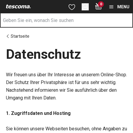
Sie befinden sich auf der Datenschutz Seite
0
Zum Hauptinhalt springen
Zur Navigation springen
Zur Suche springen
MENU
Startseite
Datenschutz
Wir freuen uns über Ihr Interesse an unserem Online-Shop.
Der Schutz Ihrer Privatsphäre ist für uns sehr wichtig.
Nachstehend informieren wir Sie ausführlich über den
Umgang mit Ihren Daten.
1. Zugriffsdaten und Hosting
Sie können unsere Webseiten besuchen, ohne Angaben zu