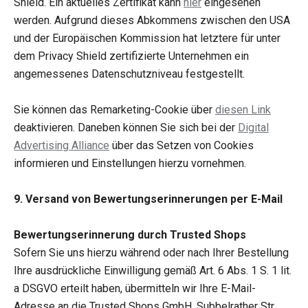
Shield. Ein aktuelles Zertifikat kann
hier
eingesehen
werden. Aufgrund dieses Abkommens zwischen den USA
und der Europäischen Kommission hat letztere für unter
dem Privacy Shield zertifizierte Unternehmen ein
angemessenes Datenschutzniveau festgestellt.
Sie können das Remarketing-Cookie über
diesen Link
deaktivieren. Daneben können Sie sich bei der
Digital
Advertising Alliance
über das Setzen von Cookies
informieren und Einstellungen hierzu vornehmen.
9. Versand von Bewertungserinnerungen per E-Mail
Bewertungserinnerung durch Trusted Shops
Sofern Sie uns hierzu während oder nach Ihrer Bestellung
Ihre ausdrückliche Einwilligung gemäß Art. 6 Abs. 1 S. 1 lit.
a DSGVO erteilt haben, übermitteln wir Ihre E-Mail-
Adresse an die Trusted Shops GmbH, Subbelrather Str.