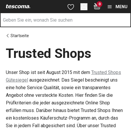
Sie befinden sich auf der Trusted Shops Seite
0
Zum Hauptinhalt springen
Zur Navigation springen
Zur Suche springen
MENU
Startseite
Trusted Shops
Unser Shop ist seit August 2015 mit dem
Trusted Shops
Gütesiegel
ausgezeichnet. Das Siegel bescheinigt uns
eine hohe Service Qualität, sowie ein transparentes
Angebot ohne versteckte Kosten. Hier finden Sie die
Prüfkriterien die jeder ausgezeichnete Online Shop
erfüllen muss. Darüber hinaus bietet Trusted Shops Ihnen
ein kostenloses Käuferschutz-Programm an, durch das
Sie in jedem Fall abgesichert sind. Über unser Trusted