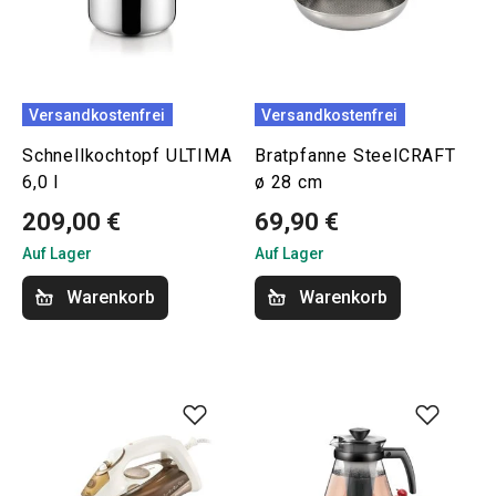
Versandkostenfrei
Versandkostenfrei
Schnellkochtopf ULTIMA
Bratpfanne SteelCRAFT
6,0 l
ø 28 cm
209,00 €
69,90 €
Auf Lager
Auf Lager
Warenkorb
Warenkorb