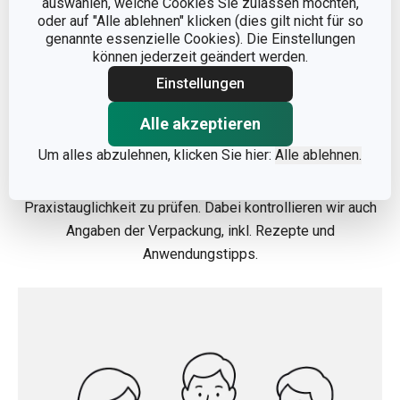
auswählen, welche Cookies Sie zulassen möchten,
oder auf "Alle ablehnen" klicken (dies gilt nicht für so
genannte essenzielle Cookies). Die Einstellungen
können jederzeit geändert werden.
Einstellungen
Alle akzeptieren
11. Praxistests in der Versuchsküche
Um alles abzulehnen, klicken Sie hier:
Alle ablehnen.
Unter realen Bedingungen werden unsere Produkte beim
täglichen Kochen getestet, um Funktionalität und
Praxistauglichkeit zu prüfen. Dabei kontrollieren wir auch
Angaben der Verpackung, inkl. Rezepte und
Anwendungstipps.