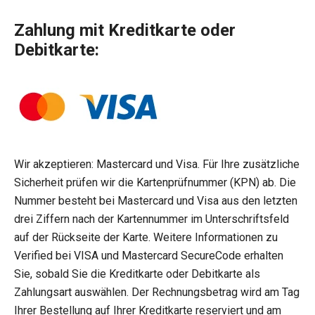
Zahlung mit Kreditkarte oder
Debitkarte
:
Wir akzeptieren: Mastercard und Visa. Für Ihre zusätzliche
Sicherheit prüfen wir die Kartenprüfnummer (KPN) ab. Die
Nummer besteht bei Mastercard und Visa aus den letzten
drei Ziffern nach der Kartennummer im Unterschriftsfeld
auf der Rückseite der Karte. Weitere Informationen zu
Verified bei VISA und Mastercard SecureCode erhalten
Sie, sobald Sie die Kreditkarte oder Debitkarte als
Zahlungsart auswählen. Der Rechnungsbetrag wird am Tag
Ihrer Bestellung auf Ihrer Kreditkarte reserviert und am