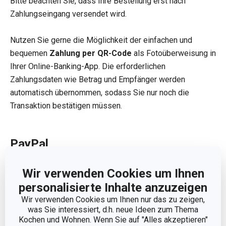
Bitte beachten Sie, dass Ihre Bestellung erst nach
Zahlungseingang versendet wird.
Nutzen Sie gerne die Möglichkeit der einfachen und
bequemen
Zahlung per QR-Code
als Fotoüberweisung in
Ihrer Online-Banking-App. Die erforderlichen
Zahlungsdaten wie Betrag und Empfänger werden
automatisch übernommen, sodass Sie nur noch die
Transaktion bestätigen müssen.
PayPal
Wir verwenden Cookies um Ihnen
personalisierte Inhalte anzuzeigen
Wir verwenden Cookies um Ihnen nur das zu zeigen,
was Sie interessiert, d.h. neue Ideen zum Thema
Kochen und Wohnen. Wenn Sie auf "Alles akzeptieren"
Wenn Sie per PayPal bezahlen möchten, werden Sie nach