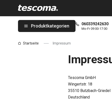
Sie befinden sich auf der Impressum Seite
060339242630
Produktkategorien
Mo-Fr 09:00-17:00
Startseite
Impressum
Impress
Tescoma GmbH
Wingertstr. 18
35510 Butzbach-Griedel
Deutschland