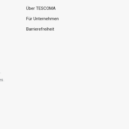
Über TESCOMA
Für Unternehmen
Barrierefreiheit
.
es.