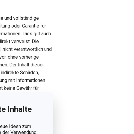
e und vollständige
ung oder Garantie für
ormationen. Dies gilt auch
irekt verweist. Die
 nicht verantwortlich und
or, ohne vorherige
en. Der Inhalt dieser
 indirekte Schäden,
dung mit Informationen
t keine Gewähr für
hlerfrei strukturierte
e Inhalte
 neue Ideen zum
ie der Verwendung