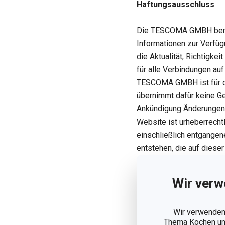
Haftungsausschluss
Die TESCOMA GMBH bemüht
Informationen zur Verfü
die Aktualität, Richtigke
für alle Verbindungen auf
TESCOMA GMBH ist für den
übernimmt dafür keine G
Ankündigung Änderungen 
Website ist urheberrecht
einschließlich entgangen
entstehen, die auf dies
Unterbrechungen oder Stör
Formate verursacht werd
Wir verw
Urheberrechtlicher Hi
Wir verwenden 
Thema Kochen und