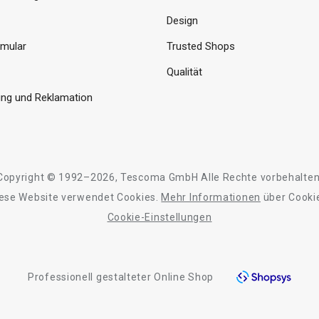
Design
rmular
Trusted Shops
Qualität
ng und Reklamation
Copyright © 1992–2026, Tescoma GmbH Alle Rechte vorbehalten
ese Website verwendet Cookies.
Mehr Informationen
über Cooki
Cookie-Einstellungen
Professionell gestalteter Online Shop