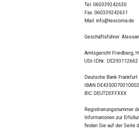
Tel. 060339242630
Fax: 060339242631
Mail: info@tescoma.de
Geschäftsführer: Alessa
Amtsgericht Friedberg, 
USt-IDNr.: DE293112662
Deutsche Bank Frankfurt
IBAN DE435007001000
BIC DEUTDEFFXXX
Registrierungsnummer d
Informationen zur Erfüllu
finden Sie auf der Seite