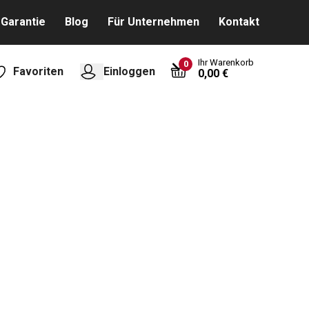
Garantie
Blog
Für Unternehmen
Kontakt
Ihr Warenkorb
0
Favoriten
Einloggen
0,00 €