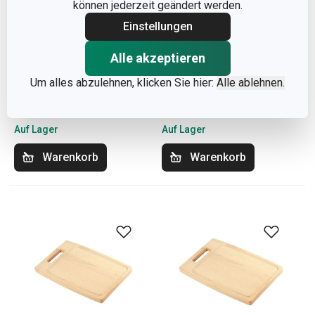
können jederzeit geändert werden.
Einstellungen
Alle akzeptieren
Hackmesser HOME
Schneidbrett HOME
Um alles abzulehnen, klicken Sie hier:
Alle ablehnen.
PROFI, 16 cm
PROFI, 30 x 20 cm
17,90 €
23,90 €
Auf Lager
Auf Lager
Warenkorb
Warenkorb