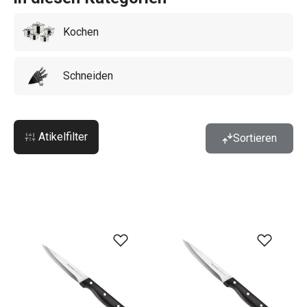
Kochen
Schneiden
Atikelfilter
Sortieren