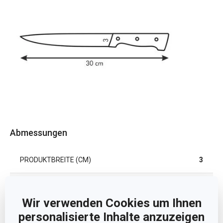
Abmessungen
PRODUKTBREITE (CM)
3
PRODUKTLÄNGE (CM)
30
Wir verwenden Cookies um Ihnen
KLINGENLÄNGE (CM)
17
personalisierte Inhalte anzuzeigen