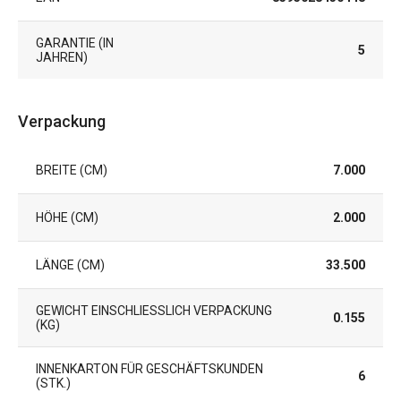
GARANTIE (IN
5
JAHREN)
Verpackung
BREITE (CM)
7.000
HÖHE (CM)
2.000
LÄNGE (CM)
33.500
GEWICHT EINSCHLIESSLICH VERPACKUNG (
0.155
KG)
INNENKARTON FÜR GESCHÄFTSKUNDEN
6
(STK.)