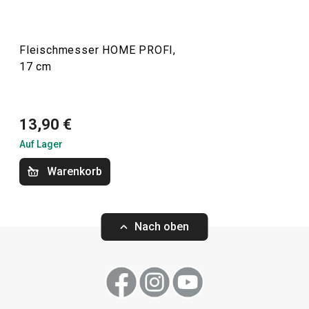
Schneiden
Fleischmesser HOME PROFI,
Kochen
17 cm
13,90 €
Auf Lager
Warenkorb
Nach oben
Wetzstahl HOME PROFI, 22 cm
Universalmesse
13 cm