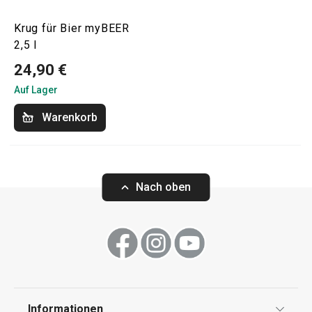
Krug für Bier myBEER
2,5 l
24,90 €
Auf Lager
Warenkorb
Nach oben
Informationen