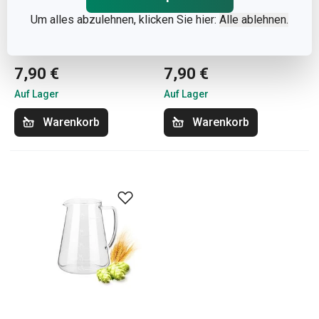
Um alles abzulehnen, klicken Sie hier:
Alle ablehnen.
Bierkrug myBEER
Bierkrug myBEER Salute!
Lupulus
7,90 €
7,90 €
Auf Lager
Auf Lager
Warenkorb
Warenkorb