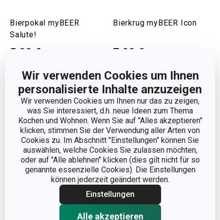
Bierpokal myBEER
Bierkrug myBEER Icon
Salute!
5,90 €
7,90 €
Auf Lager
Auf Lager
Wir verwenden Cookies um Ihnen
Warenkorb
Warenkorb
personalisierte Inhalte anzuzeigen
Wir verwenden Cookies um Ihnen nur das zu zeigen,
was Sie interessiert, d.h. neue Ideen zum Thema
Kochen und Wohnen. Wenn Sie auf "Alles akzeptieren"
klicken, stimmen Sie der Verwendung aller Arten von
Cookies zu. Im Abschnitt "Einstellungen" können Sie
auswählen, welche Cookies Sie zulassen möchten,
oder auf "Alle ablehnen" klicken (dies gilt nicht für so
genannte essenzielle Cookies). Die Einstellungen
können jederzeit geändert werden.
Einstellungen
Alle akzeptieren