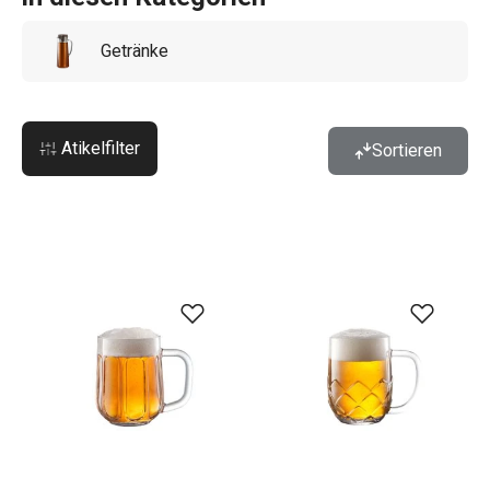
Getränke
Atikelfilter
Sortieren