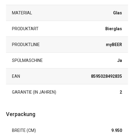
MATERIAL
Glas
PRODUKTART
Bierglas
PRODUKTLINIE
myBEER
SPÜLMASCHINE
Ja
EAN
8595028492835
GARANTIE (IN JAHREN)
2
Verpackung
BREITE (CM)
9.950