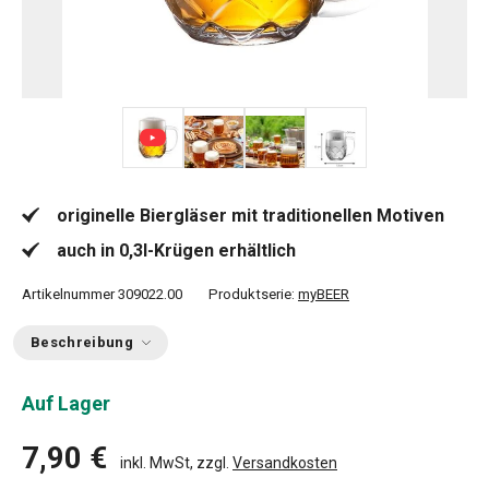
+ 1
originelle Biergläser mit traditionellen Motiven
auch in 0,3l-Krügen erhältlich
Artikelnummer
309022.00
Produktserie:
myBEER
Beschreibung
Auf Lager
7,90 €
inkl. MwSt, zzgl.
Versandkosten