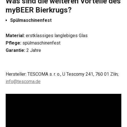
Was sind die weiteren Vorteile des
myBEER Bierkrugs?
Spülmaschinenfest
Material:
erstklassiges langlebiges Glas
Pflege:
spülmaschinenfest
Garantie:
2 Jahre
Hersteller: TESCOMA s. r. o., U Tescomy 241, 760 01 Zlín;
info@tescoma.de