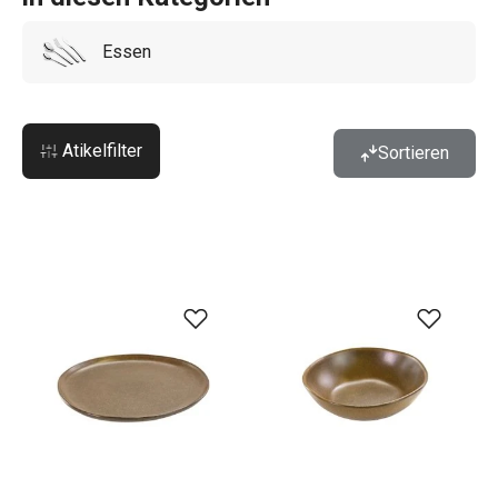
Essen
Atikelfilter
Sortieren