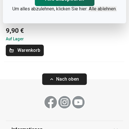
Um alles abzulehnen, klicken Sie hier:
Alle ablehnen.
Dessertteller SIENA
ø 21 cm
9,90 €
Auf Lager
Warenkorb
Nach oben