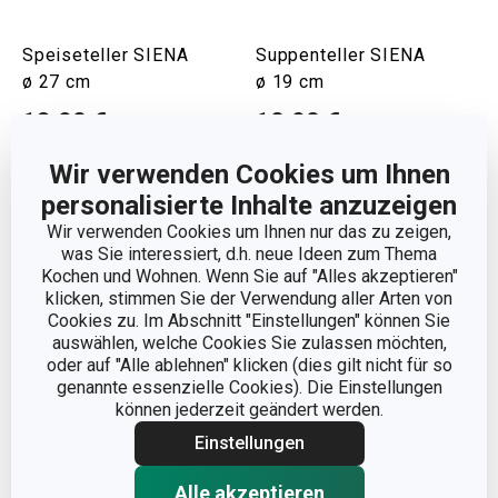
Speiseteller SIENA
Suppenteller SIENA
ø 27 cm
ø 19 cm
13,90 €
10,90 €
Auf Lager
Auf Lager
Wir verwenden Cookies um Ihnen
Warenkorb
Warenkorb
personalisierte Inhalte anzuzeigen
Wir verwenden Cookies um Ihnen nur das zu zeigen,
was Sie interessiert, d.h. neue Ideen zum Thema
Kochen und Wohnen. Wenn Sie auf "Alles akzeptieren"
klicken, stimmen Sie der Verwendung aller Arten von
Cookies zu. Im Abschnitt "Einstellungen" können Sie
auswählen, welche Cookies Sie zulassen möchten,
oder auf "Alle ablehnen" klicken (dies gilt nicht für so
genannte essenzielle Cookies). Die Einstellungen
können jederzeit geändert werden.
Einstellungen
Alle akzeptieren