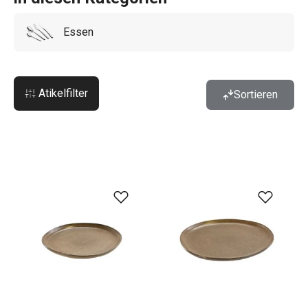
Essen
Atikelfilter
Sortieren