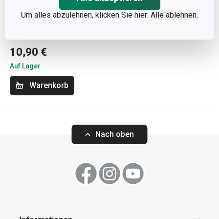
Um alles abzulehnen, klicken Sie hier:
Alle ablehnen.
Suppenteller SIENA
ø 19 cm
10,90 €
Auf Lager
Warenkorb
Nach oben