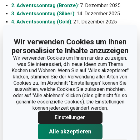
2. Adventssonntag (Bronze)
: 7. Dezember 2025
3. Adventssonntag (Silber)
: 14. Dezember 2025
4. Adventssonntag (Gold)
: 21. Dezember 2025
Wir freuen uns auf Ihren Besuch auf Facebook und
Wir verwenden Cookies um Ihnen
Instagram! 👋
personalisierte Inhalte anzuzeigen
Wir verwenden Cookies um Ihnen nur das zu zeigen,
was Sie interessiert, d.h. neue Ideen zum Thema
Kochen und Wohnen. Wenn Sie auf "Alles akzeptieren"
klicken, stimmen Sie der Verwendung aller Arten von
Cookies zu. Im Abschnitt "Einstellungen" können Sie
auswählen, welche Cookies Sie zulassen möchten,
oder auf "Alle ablehnen" klicken (dies gilt nicht für so
genannte essenzielle Cookies). Die Einstellungen
können jederzeit geändert werden.
Einstellungen
Alle akzeptieren