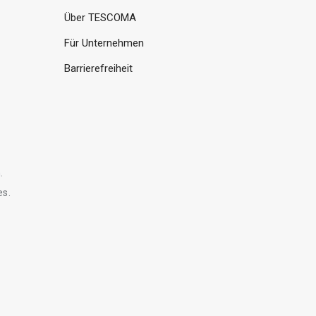
Über TESCOMA
Für Unternehmen
Barrierefreiheit
.
es.