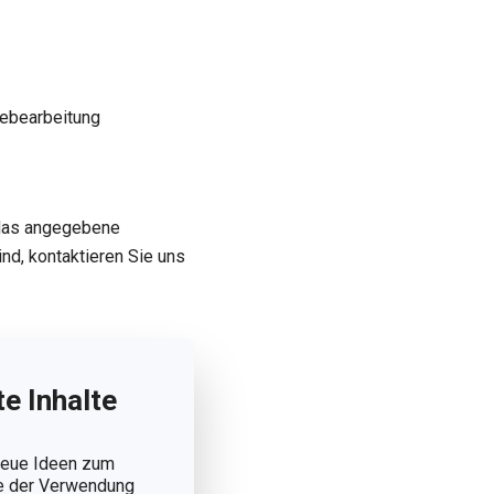
debearbeitung
 das angegebene
nd, kontaktieren Sie uns
e Inhalte
 neue Ideen zum
ie der Verwendung