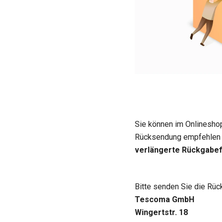
Sie können im Onlineshop
Rücksendung empfehlen w
verlängerte Rückgabefr
Bitte senden Sie die Rüc
Tescoma GmbH
Wingertstr. 18