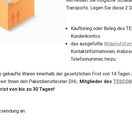
vermeiden Sie mögliche Schäd
Transports. Legen Sie diese 2 
Kaufbeleg oder Beleg des T
Kundenkontos.
das ausgefüllte
Widerrufsfor
Kontaktinformationen, insbes
Telefonnummer, hinzu.
 gekaufte Waren innerhalb der gesetzlichen Frist von 14 Tagen 
ir Ihnen den Paketdienstleister DHL.
Mitglieder des
TESCOM
ist von bis zu 30 Tagen!
ksendung an: