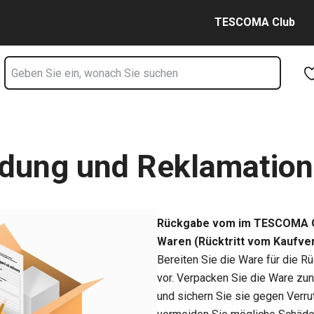
Zum Hauptinhalt springen
Zur Navigation springen
Zur Suche springen
TESCOMA Club
dung und Reklamation
Rückgabe vom im TESCOMA O
Waren (Rücktritt vom Kaufver
Bereiten Sie die Ware für die
vor. Verpacken Sie die Ware z
und sichern Sie sie gegen Verru