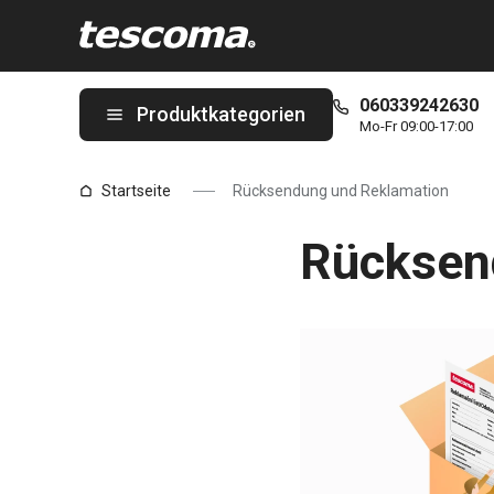
Sie befinden sich auf der Rücksendung und Reklamation Seite
060339242630
Produktkategorien
Mo-Fr 09:00-17:00
Startseite
Rücksendung und Reklamation
Rücksen