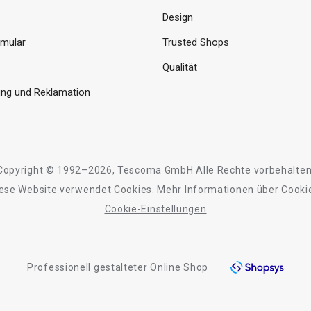
Design
rmular
Trusted Shops
Qualität
ng und Reklamation
Copyright © 1992–2026, Tescoma GmbH Alle Rechte vorbehalten
ese Website verwendet Cookies.
Mehr Informationen
über Cooki
Cookie-Einstellungen
Professionell gestalteter Online Shop