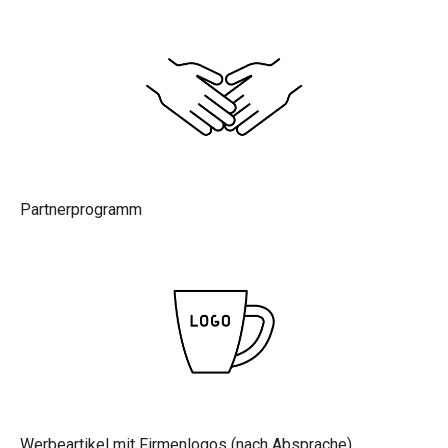
Partnerprogramm
Werbeartikel mit Firmenlogos (nach Absprache)