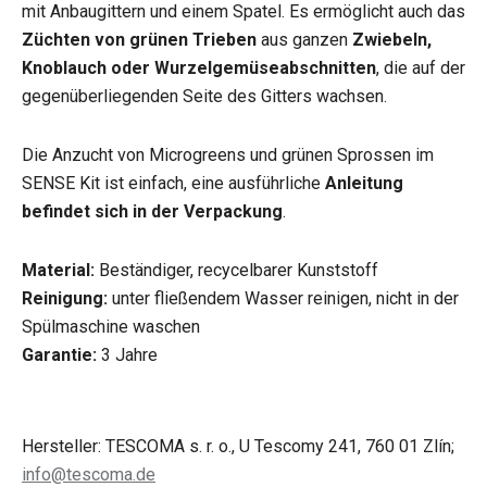
mit Anbaugittern und einem Spatel. Es ermöglicht auch das
Züchten von grünen Trieben
aus ganzen
Zwiebeln,
Knoblauch oder Wurzelgemüseabschnitten
, die auf der
gegenüberliegenden Seite des Gitters wachsen.
Die Anzucht von Microgreens und grünen Sprossen im
SENSE Kit ist einfach, eine ausführliche
Anleitung
befindet sich in der Verpackung
.
Material:
Beständiger, recycelbarer Kunststoff
Reinigung:
unter fließendem Wasser reinigen, nicht in der
Spülmaschine waschen
Garantie:
3 Jahre
Hersteller: TESCOMA s. r. o., U Tescomy 241, 760 01 Zlín;
info@tescoma.de