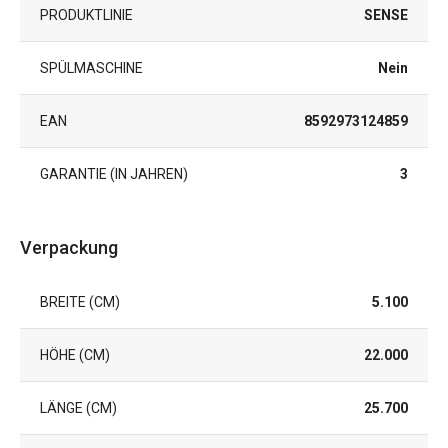
PRODUKTLINIE
SENSE
SPÜLMASCHINE
Nein
EAN
8592973124859
GARANTIE (IN JAHREN)
3
Verpackung
BREITE (CM)
5.100
HÖHE (CM)
22.000
LÄNGE (CM)
25.700