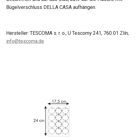
Bügelverschluss DELLA CASA aufhängen.
Hersteller: TESCOMA s. r. o., U Tescomy 241, 760 01 Zlín;
info@tescoma.de