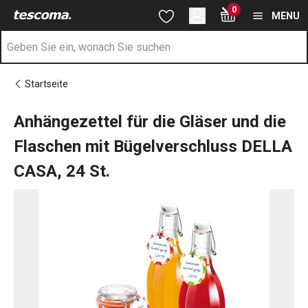
Sie befinden sich auf der Anhängezettel für die Gläser und die 
0
Zum Hauptinhalt springen
Zur Navigation springen
Zur Suche springen
MENU
Startseite
Anhängezettel für die Gläser und die
Flaschen mit Bügelverschluss DELLA
CASA, 24 St.