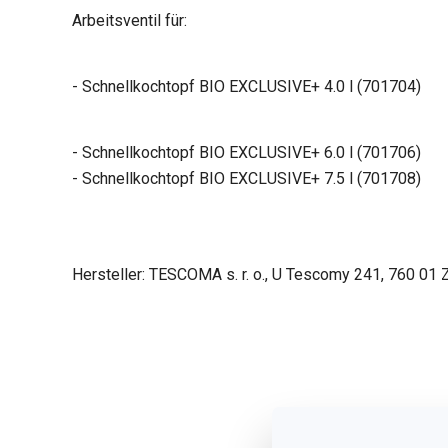
Arbeitsventil für:
- Schnellkochtopf BIO EXCLUSIVE+ 4.0 l (701704)
- Schnellkochtopf BIO EXCLUSIVE+ 6.0 l (701706)
- Schnellkochtopf BIO EXCLUSIVE+ 7.5 l (701708)
Hersteller: TESCOMA s. r. o., U Tescomy 241, 760 01 Z