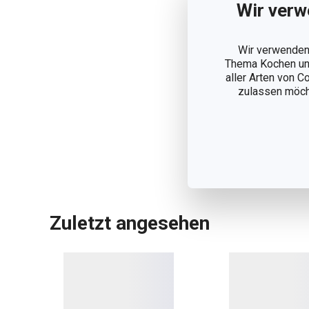
Wir verw
Wir verwenden 
Thema Kochen und
aller Arten von C
zulassen möchte
Zuletzt angesehen