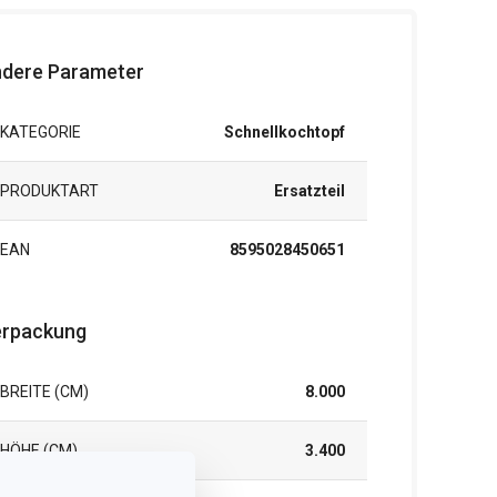
dere Parameter
KATEGORIE
Schnellkochtopf
PRODUKTART
Ersatzteil
EAN
8595028450651
rpackung
BREITE (CM)
8.000
HÖHE (CM)
3.400