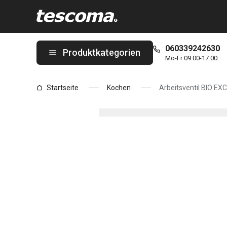
Sie befinden sich auf der Arbeitsventil BIO EXCLUSIVE+ Seite
060339242630
Produktkategorien
Mo-Fr 09:00-17:00
Startseite
Kochen
Arbeitsventil BIO EX