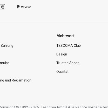
Mehrwert
 Zahlung
TESCOMA Club
Design
rmular
Trusted Shops
Qualität
ng und Reklamation
Copyright © 1992–2026, Tescoma GmbH Alle Rechte vorbehalten