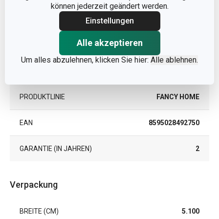
können jederzeit geändert werden.
KATEGORIE
Wohndüfte
Einstellungen
Alle akzeptieren
MATERIAL
Duft
Um alles abzulehnen, klicken Sie hier:
Alle ablehnen.
PRODUKTART
Duftspray
PRODUKTLINIE
FANCY HOME
EAN
8595028492750
GARANTIE (IN JAHREN)
2
Verpackung
BREITE (CM)
5.100