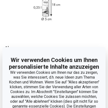
Abmessungen
Wir verwenden Cookies um Ihnen
PRODUKTHÖHE (CM)
18
personalisierte Inhalte anzuzeigen
Wir verwenden Cookies um Ihnen nur das zu zeigen,
VOLUMEN (L)
0.25
was Sie interessiert, d.h. neue Ideen zum Thema
Kochen und Wohnen. Wenn Sie auf "Alles akzeptieren"
DURCHMESSER (CM)
klicken, stimmen Sie der Verwendung aller Arten von
5
Cookies zu. Im Abschnitt "Einstellungen" können Sie
auswählen, welche Cookies Sie zulassen möchten,
oder auf "Alle ablehnen" klicken (dies gilt nicht für so
Andere Parameter
genannte essenzielle Cookies). Die Einstellungen