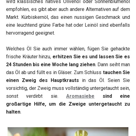
wird klassisches natives Olivenöl oder Sonnenblumenöl
empfohlen, es gibt aber auch andere Alternativen auf dem
Markt. Kürbiskernöl, das einen nussigen Geschmack und
eine leuchtend grüne Farbe hat oder Leinöl sind ebenfalls
hervorragend geeignet.
Welches Öl Sie auch immer wählen, fügen Sie gehackte
frische Kräuter hinzu,
erhitzen Sie es und lassen Sie es
24 Stunden bis eine Woche lang ziehen
. Dann seiht man
das Öl ab und füllt es in Gläser. Zum Schluss
tauchen Sie
einen Zweig des Hauptkrauts
in das Öl. Seien Sie
vorsichtig, der Zweig muss vollständig untergetaucht sein,
sonst verdirbt sie.
Aromasiebe
sind eine
großartige Hilfe, um die Zweige untergetaucht zu
halten
.