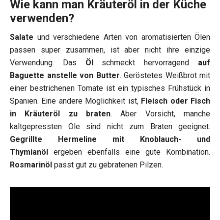
Wie kann man Kräuteröl in der Küche
verwenden?
Salate
und verschiedene Arten von aromatisierten Ölen
passen super zusammen, ist aber nicht ihre einzige
Verwendung. Das
Öl
schmeckt hervorragend
auf
Baguette anstelle von Butter
. Geröstetes Weißbrot mit
einer bestrichenen Tomate ist ein typisches Frühstück in
Spanien. Eine andere Möglichkeit ist,
Fleisch oder Fisch
in Kräuteröl zu braten
. Aber Vorsicht, manche
kaltgepressten Öle sind nicht zum Braten geeignet.
Gegrillte Hermeline mit Knoblauch- und
Thymianöl
ergeben ebenfalls eine gute Kombination.
Rosmarinöl
passt gut zu gebratenen Pilzen.