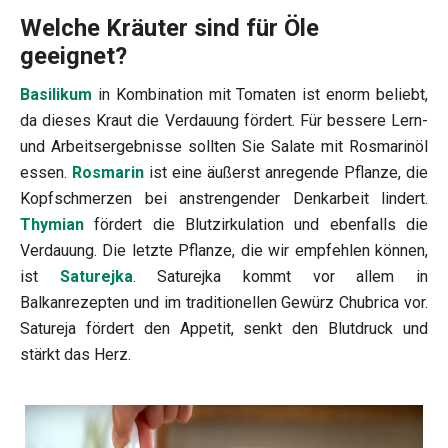
Welche Kräuter sind für Öle
geeignet?
Basilikum
in Kombination mit Tomaten ist enorm beliebt,
da dieses Kraut die Verdauung fördert. Für bessere Lern-
und Arbeitsergebnisse sollten Sie Salate mit Rosmarinöl
essen.
Rosmarin
ist eine äußerst anregende Pflanze, die
Kopfschmerzen bei anstrengender Denkarbeit lindert.
Thymian
fördert die Blutzirkulation und ebenfalls die
Verdauung. Die letzte Pflanze, die wir empfehlen können,
ist
Saturejka
. Saturejka kommt vor allem in
Balkanrezepten und im traditionellen Gewürz Chubrica vor.
Satureja fördert den Appetit, senkt den Blutdruck und
stärkt das Herz.