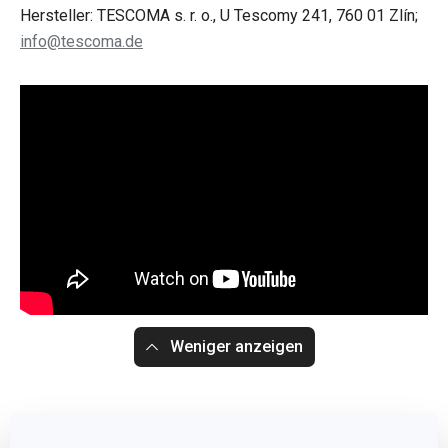
Hersteller: TESCOMA s. r. o., U Tescomy 241, 760 01 Zlín;
info@tescoma.de
Weniger anzeigen