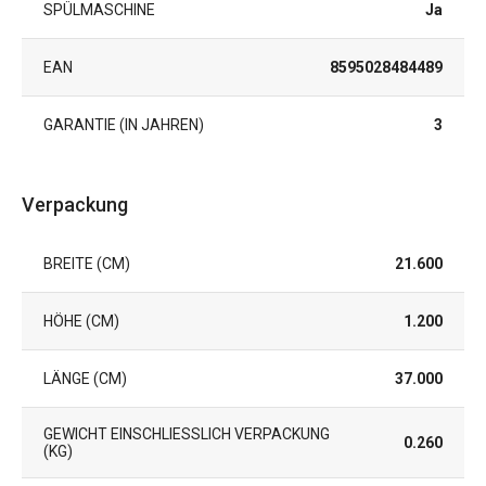
SPÜLMASCHINE
Ja
EAN
8595028484489
GARANTIE (IN JAHREN)
3
Verpackung
BREITE (CM)
21.600
HÖHE (CM)
1.200
LÄNGE (CM)
37.000
GEWICHT EINSCHLIESSLICH VERPACKUNG (
0.260
KG)