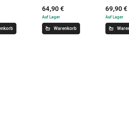
€
64,90 €
69,90 €
Auf Lager
Auf Lager
enkorb
Warenkorb
Ware