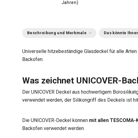
Jahren)
Beschreibung und Merkmale
Das könnte Ihnen
Universelle hitzebeständige Glasdeckel für alle Arten
Backofen.
Was zeichnet UNICOVER-Bac
Der UNICOVER Deckel aus hochwertigem Borosilikat
verwendet werden, der Silikongriff des Deckels ist hi
Die UNICOVER-Deckel können
mit allen TESCOMA-K
Backofen verwendet werden.