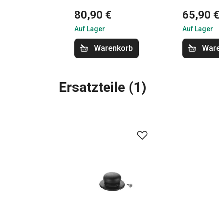
80,90 €
65,90 
Auf Lager
Auf Lager
Warenkorb
War
Ersatzteile
(
1
)