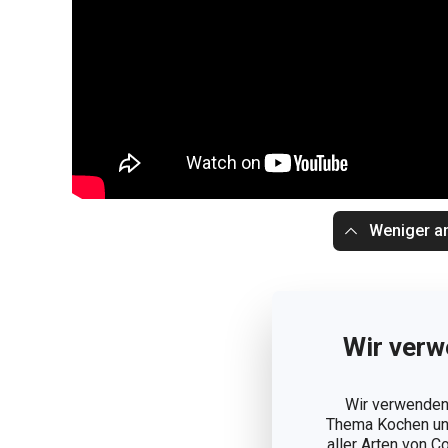
Weniger a
Wir verw
Wir verwenden 
Thema Kochen und
aller Arten von C