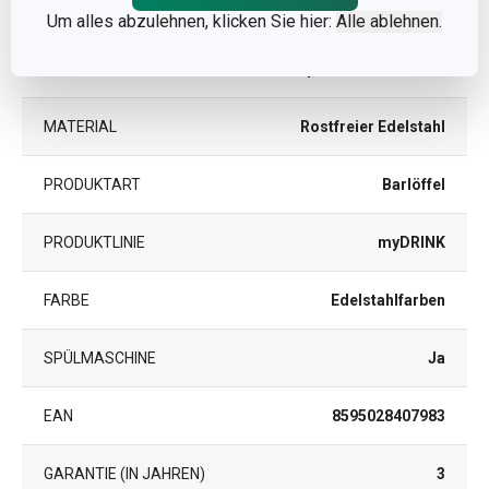
Andere Parameter
Um alles abzulehnen, klicken Sie hier:
Alle ablehnen.
KATEGORIE
Barkeeper und Sommelier
MATERIAL
Rostfreier Edelstahl
PRODUKTART
Barlöffel
PRODUKTLINIE
myDRINK
FARBE
Edelstahlfarben
SPÜLMASCHINE
Ja
EAN
8595028407983
GARANTIE (IN JAHREN)
3