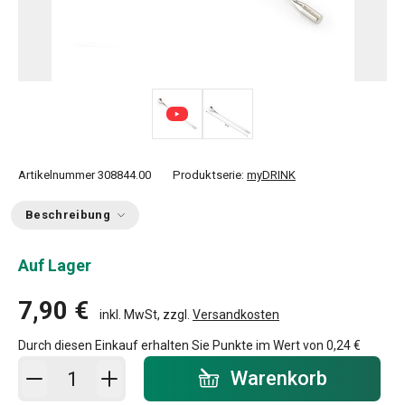
Artikelnummer
308844.00
Produktserie:
myDRINK
Beschreibung
Auf Lager
7,90 €
inkl. MwSt, zzgl.
Versandkosten
Durch diesen Einkauf erhalten Sie Punkte im Wert von
0,24 €
In den Warenkorb - Menge
Warenkorb