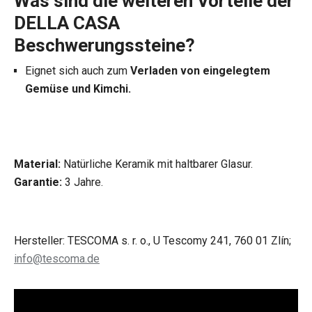
Was sind die weiteren Vorteile der
DELLA CASA
Beschwerungssteine?
Eignet sich auch zum
Verladen von eingelegtem
Gemüse und Kimchi.
Material:
Natürliche Keramik mit haltbarer Glasur.
Garantie:
3 Jahre.
Hersteller: TESCOMA s. r. o., U Tescomy 241, 760 01 Zlín;
info@tescoma.de