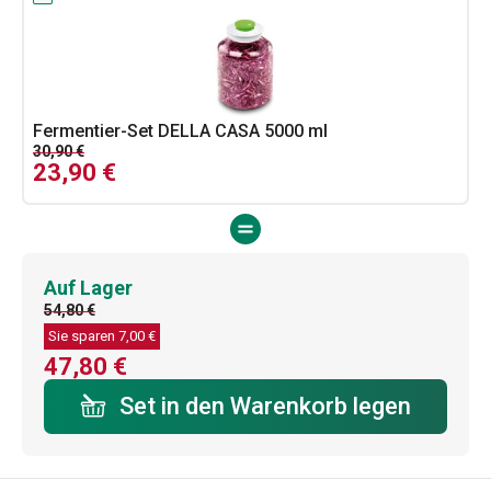
Fermentier-Set DELLA CASA 5000 ml
30,90 €
23,90 €
Auf Lager
54,80 €
Sie sparen
7,00 €
47,80 €
Set in den Warenkorb legen