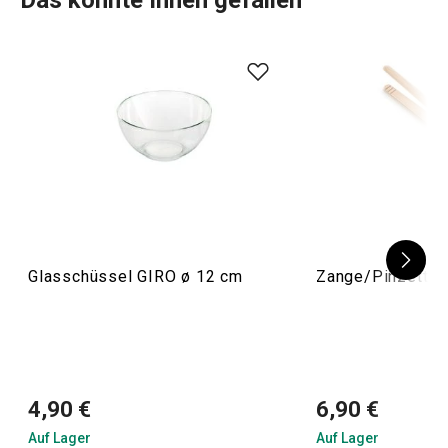
Das könnte Ihnen gefallen
Glasschüssel GIRO ø 12 cm
Zange/Pinzette
4,90 €
6,90 €
Auf Lager
Auf Lager