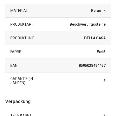
MATERIAL
Keramik
PRODUKTART
Beschwerungssteine
PRODUKTLINIE
DELLA CASA
FARBE
Weiß
EAN
8595028494457
GARANTIE (IN
3
JAHREN)
Verpackung
TEILE IM SET
3