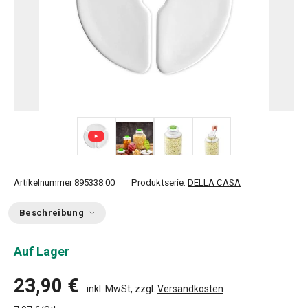
+ 2
Artikelnummer
895338.00
Produktserie:
DELLA CASA
Beschreibung
Auf Lager
23,90 €
inkl. MwSt, zzgl.
Versandkosten