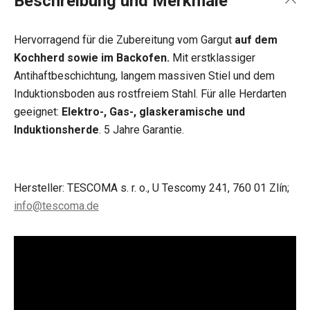
Beschreibung und Merkmale
Hervorragend für die Zubereitung vom Gargut
auf dem
Kochherd sowie im Backofen.
Mit erstklassiger
Antihaftbeschichtung, langem massiven Stiel und dem
Induktionsboden aus rostfreiem Stahl. Für alle Herdarten
geeignet:
Elektro-, Gas-, glaskeramische und
Induktionsherde
. 5 Jahre Garantie.
Hersteller: TESCOMA s. r. o., U Tescomy 241, 760 01 Zlín;
info@tescoma.de