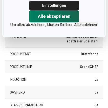
FÜR DEN OFEN
Ja
Einstellungen
GEEIGNET
Alle akzeptieren
KATEGORIE
Bratpfannen
Um alles abzulehnen, klicken Sie hier:
Alle ablehnen.
Aluminiumlegierung
MATERIAL
antihaftbeschichtet,
rostfreier Edelstahl
PRODUKTART
Bratpfanne
PRODUKTLINIE
GrandCHEF
INDUKTION
Ja
GASHERD
Ja
GLAS-/KERAMIKHERD
Ja