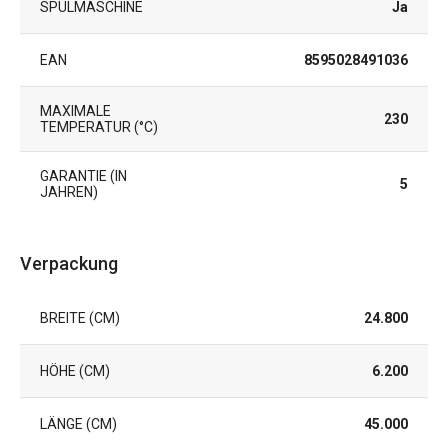
SPÜLMASCHINE
Ja
EAN
8595028491036
MAXIMALE
230
TEMPERATUR (°C)
GARANTIE (IN
5
JAHREN)
Verpackung
BREITE (CM)
24.800
HÖHE (CM)
6.200
LÄNGE (CM)
45.000