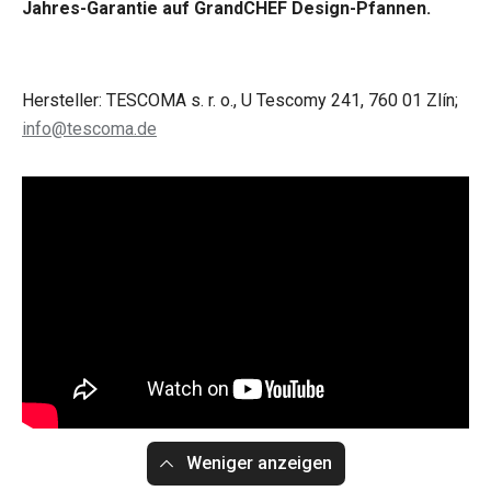
Jahres-Garantie auf GrandCHEF Design-Pfannen.
Hersteller: TESCOMA s. r. o., U Tescomy 241, 760 01 Zlín;
info@tescoma.de
Weniger anzeigen