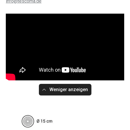
info@tescoma.de
Weniger anzeigen