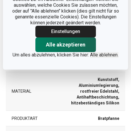
auswählen, welche Cookies Sie zulassen möchten,
oder auf "Alle ablehnen" klicken (dies gilt nicht für so
Andere Parameter
genannte essenzielle Cookies). Die Einstellungen
können jederzeit geändert werden.
DECKEL
Nein
Einstellungen
Alle akzeptieren
FÜR DEN OFEN
Nein
GEEIGNET
Um alles abzulehnen, klicken Sie hier:
Alle ablehnen.
KATEGORIE
Bratpfannen
Kunststoff,
Aluminiumlegierung,
MATERIAL
rostfreier Edelstahl,
Antihaftbeschichtung,
hitzebeständiges Silikon
PRODUKTART
Bratpfanne