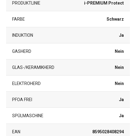
PRODUKTLINIE
i-PREMIUM Protect
FARBE
Schwarz
INDUKTION
Ja
GASHERD
Nein
GLAS-/KERAMIKHERD
Nein
ELEKTROHERD
Nein
PFOA FREI
Ja
SPÜLMASCHINE
Ja
EAN
8595028408294