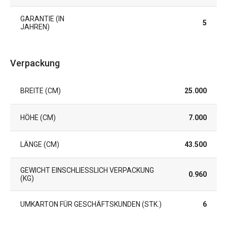
GARANTIE (IN
5
JAHREN)
Verpackung
BREITE (CM)
25.000
HÖHE (CM)
7.000
LÄNGE (CM)
43.500
GEWICHT EINSCHLIESSLICH VERPACKUNG (
0.960
KG)
UMKARTON FÜR GESCHÄFTSKUNDEN (STK.)
6