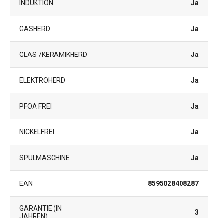
INDUKTION
Ja
GASHERD
Ja
GLAS-/KERAMIKHERD
Ja
ELEKTROHERD
Ja
PFOA FREI
Ja
NICKELFREI
Ja
SPÜLMASCHINE
Ja
EAN
8595028408287
GARANTIE (IN
3
JAHREN)