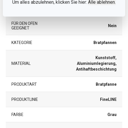
Um alles abzulehnen, klicken Sie hier:
Alle ablehnen.
DECKEL
Nein
FÜR DEN OFEN
Nein
GEEIGNET
KATEGORIE
Bratpfannen
Kunststoff,
MATERIAL
Aluminiumlegierung,
Antihaftbeschichtung
PRODUKTART
Bratpfanne
PRODUKTLINIE
FineLINE
FARBE
Grau