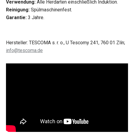
Verwendung:
Alle Herdarten einschließlich Induktion.
Reinigung:
Spülmaschinenfest.
Garantie:
3 Jahre.
Hersteller: TESCOMA s. r. o., U Tescomy 241, 760 01 Zlín;
info@tescoma.de