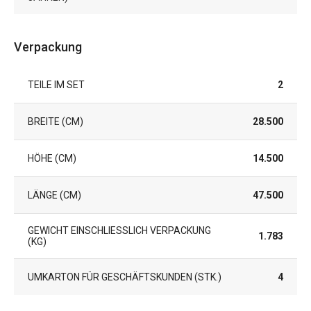
Verpackung
TEILE IM SET
2
BREITE (CM)
28.500
HÖHE (CM)
14.500
LÄNGE (CM)
47.500
GEWICHT EINSCHLIESSLICH VERPACKUNG (
1.783
KG)
UMKARTON FÜR GESCHÄFTSKUNDEN (STK.)
4