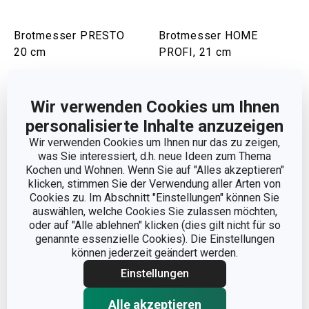
Brotmesser PRESTO
Brotmesser HOME
20 cm
PROFI, 21 cm
8,90 €
14,90 €
Auf Lager
Auf Lager
Wir verwenden Cookies um Ihnen
personalisierte Inhalte anzuzeigen
Warenkorb
Warenkorb
Wir verwenden Cookies um Ihnen nur das zu zeigen,
was Sie interessiert, d.h. neue Ideen zum Thema
Kochen und Wohnen. Wenn Sie auf "Alles akzeptieren"
klicken, stimmen Sie der Verwendung aller Arten von
Cookies zu. Im Abschnitt "Einstellungen" können Sie
auswählen, welche Cookies Sie zulassen möchten,
oder auf "Alle ablehnen" klicken (dies gilt nicht für so
genannte essenzielle Cookies). Die Einstellungen
können jederzeit geändert werden.
Einstellungen
Alle akzeptieren