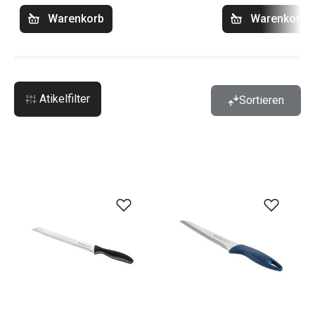
Warenkorb
Warenkorb
Atikelfilter
Sortieren