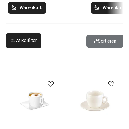
Warenkorb
Warenkorb
Atikelfilter
Sortieren