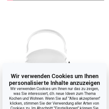
Wir verwenden Cookies um Ihnen
personalisierte Inhalte anzuzeigen
Wir verwenden Cookies um Ihnen nur das zu zeigen,
was Sie interessiert, d.h. neue Ideen zum Thema
Abmessungen
Kochen und Wohnen. Wenn Sie auf "Alles akzeptieren"
klicken, stimmen Sie der Verwendung aller Arten von
Cookies zu. Im Abschnitt "Einstellungen" können Sie
PRODUKTHÖHE (CM)
2