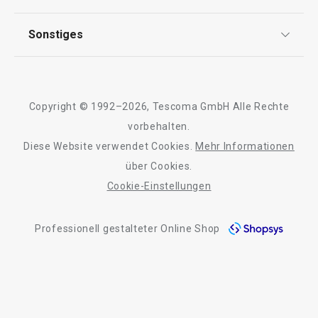
FAQ
Warenkorb
Warenkorb
AGB
TESCOMA Club
Sonstiges
Kontaktformular
Design
Garantie
Meilensteine
Trusted Shops
Rücksendung und Reklamation
Über TESCOMA
Copyright © 1992–2026, Tescoma GmbH Alle Rechte
Qualität
Für Unternehmen
vorbehalten.
Diese Website verwendet Cookies.
Mehr Informationen
Barrierefreiheit
über Cookies.
Cookie-Einstellungen
Professionell gestalteter Online Shop