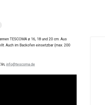
Pfannen TESCOMA ø 16, 18 und 20 cm. Aus
llt. Auch im Backofen einsetzbar (max. 200
lín;
info@tescoma.de