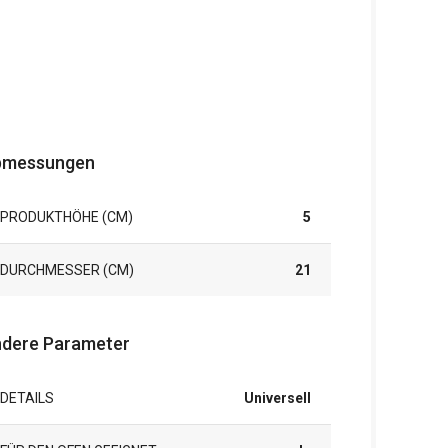
bmessungen
PRODUKTHÖHE (CM)
5
DURCHMESSER (CM)
21
dere Parameter
DETAILS
Universell