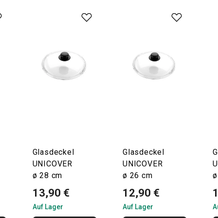
Glasdeckel
Glasdeckel
G
UNICOVER
UNICOVER
U
ø 28 cm
ø 26 cm
ø
13,90 €
12,90 €
Auf Lager
Auf Lager
A