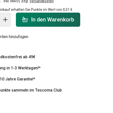
inkl. MwSt, zzgl.
Versandkosten
inkauf erhalten Sie Punkte im Wert von
0,51 €
 Warenkorb - Menge
In den Warenkorb
riten hinzufügen
dkostenfrei ab 49€
ung in 1-3 Werktagen!*
 10 Jahre Garantie!*
punkte sammeln im Tescoma Club