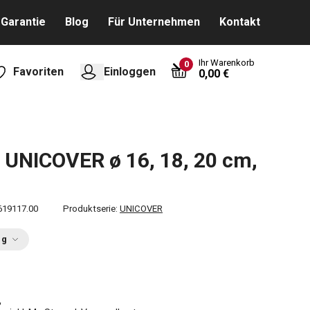
Garantie
Blog
Für Unternehmen
Kontakt
Ihr Warenkorb
0
Favoriten
Einloggen
0,00 €
 UNICOVER ø 16, 18, 20 cm,
619117.00
Produktserie:
UNICOVER
ng
€