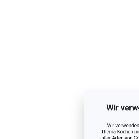
Wir verw
Wir verwenden 
Thema Kochen und
aller Arten von C