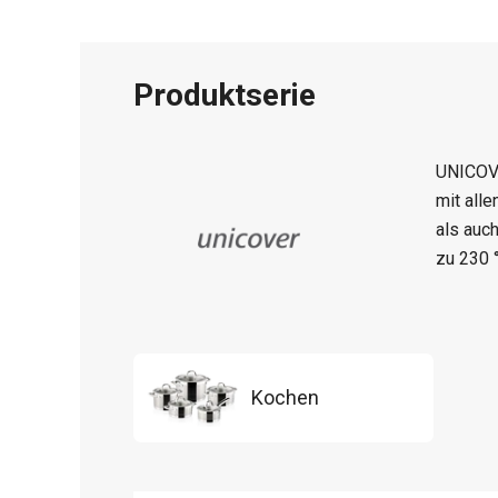
Produktserie
UNICOV
mit all
als auc
zu 230 
Kochen