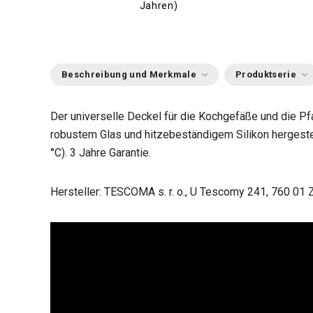
Jahren)
Beschreibung und Merkmale
Produktserie
Der universelle Deckel für die Kochgefäße und die 
robustem Glas und hitzebeständigem Silikon hergeste
°C). 3 Jahre Garantie.
Hersteller: TESCOMA s. r. o., U Tescomy 241, 760 01 Z