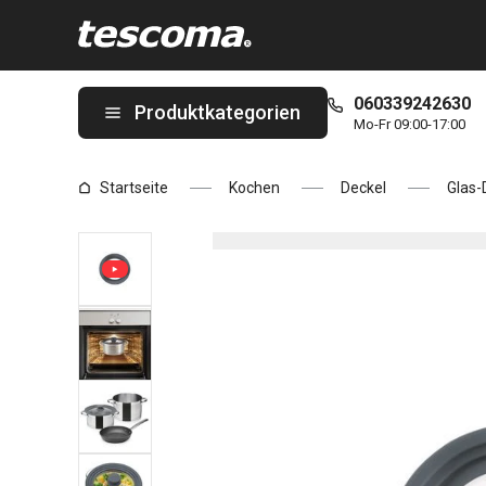
Sie befinden sich auf der Deckel UNICOVER ø 16, 18, 20 cm, gra
060339242630
Produktkategorien
Mo-Fr 09:00-17:00
Startseite
Kochen
Deckel
Glas-