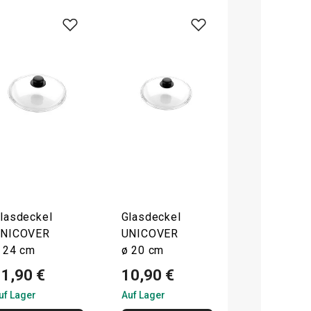
lasdeckel
Glasdeckel
NICOVER
UNICOVER
 24 cm
ø 20 cm
11,90 €
10,90 €
uf Lager
Auf Lager