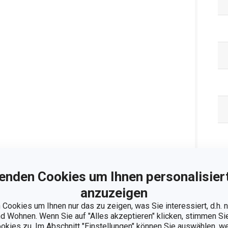
enden Cookies um Ihnen personalisiert
anzuzeigen
Cookies um Ihnen nur das zu zeigen, was Sie interessiert, d.h.
 Wohnen. Wenn Sie auf "Alles akzeptieren" klicken, stimmen S
ookies zu. Im Abschnitt "Einstellungen" können Sie auswählen, 