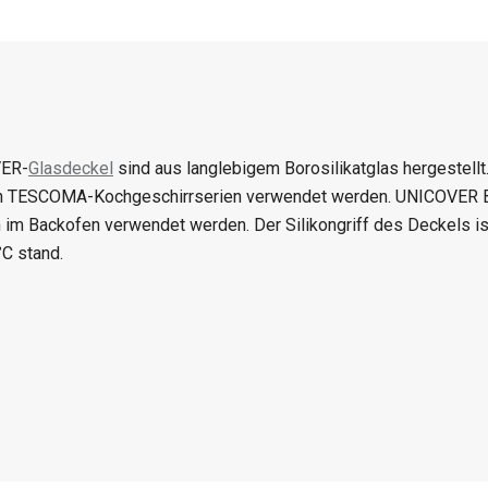
ER-
Glasdeckel
sind aus langlebigem Borosilikatglas hergestell
en TESCOMA-Kochgeschirrserien verwendet werden. UNICOVER 
h im Backofen verwendet werden. Der Silikongriff des Deckels is
°C stand.