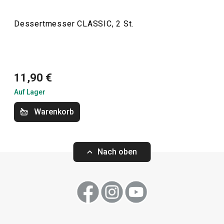
Essen
Dessertmesser CLASSIC, 2 St.
Schneiden
11,90 €
Auf Lager
Warenkorb
Nach oben
Limonade-Löffel CLASSIC, 3 St.
Zuckerdosierer 