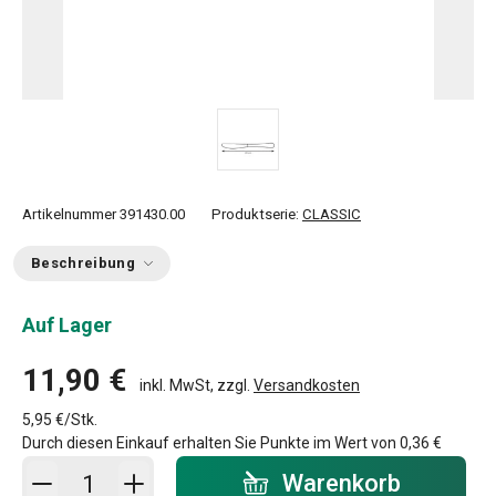
Artikelnummer
391430.00
Produktserie:
CLASSIC
Beschreibung
Auf Lager
11,90 €
inkl. MwSt, zzgl.
Versandkosten
5,95 €/Stk.
Durch diesen Einkauf erhalten Sie Punkte im Wert von
0,36 €
In den Warenkorb - Menge
Warenkorb