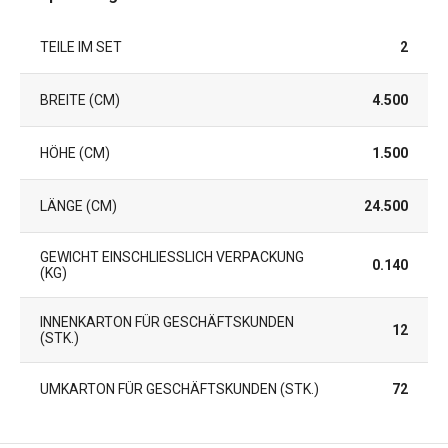
TEILE IM SET
2
BREITE (CM)
4.500
HÖHE (CM)
1.500
LÄNGE (CM)
24.500
GEWICHT EINSCHLIESSLICH VERPACKUNG (
0.140
KG)
INNENKARTON FÜR GESCHÄFTSKUNDEN
12
(STK.)
UMKARTON FÜR GESCHÄFTSKUNDEN (STK.)
72