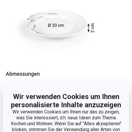
Abmessungen
PRODUKTHÖHE (CM)
2
Wir verwenden Cookies um Ihnen
personalisierte Inhalte anzuzeigen
DURCHMESSER (CM)
20
Wir verwenden Cookies um Ihnen nur das zu zeigen,
was Sie interessiert, d.h. neue Ideen zum Thema
Kochen und Wohnen. Wenn Sie auf "Alles akzeptieren"
Andere Parameter
klicken, stimmen Sie der Verwendung aller Arten von