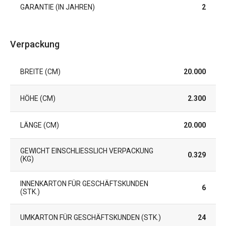
GARANTIE (IN JAHREN)
2
Verpackung
BREITE (CM)
20.000
HÖHE (CM)
2.300
LÄNGE (CM)
20.000
GEWICHT EINSCHLIESSLICH VERPACKUNG (
0.329
KG)
INNENKARTON FÜR GESCHÄFTSKUNDEN
6
(STK.)
UMKARTON FÜR GESCHÄFTSKUNDEN (STK.)
24