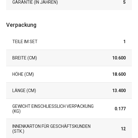
GARANTIE (IN JAHREN)
5
Verpackung
TEILE IM SET
1
BREITE (CM)
10.600
HÖHE (CM)
18.600
LÄNGE (CM)
13.400
GEWICHT EINSCHLIESSLICH VERPACKUNG (
0.177
KG)
INNENKARTON FÜR GESCHÄFTSKUNDEN
12
(STK.)