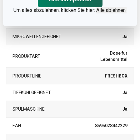
KATEGORIE
Lebensmittelbehälter
Um alles abzulehnen, klicken Sie hier:
Alle ablehnen.
MATERIAL
Kunststoff, Silikon
MIKROWELLENGEEIGNET
Ja
Dose für
PRODUKTART
Lebensmittel
PRODUKTLINIE
FRESHBOX
TIEFKÜHLGEEIGNET
Ja
SPÜLMASCHINE
Ja
EAN
8595028442229