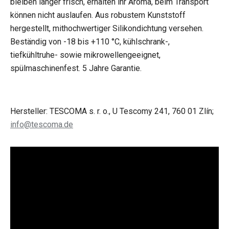
bleiben länger frisch, erhalten ihr Aroma, beim Transport
können nicht auslaufen. Aus robustem Kunststoff
hergestellt, mithochwertiger Silikondichtung versehen.
Beständig von -18 bis +110 °C, kühlschrank-,
tiefkühltruhe- sowie mikrowellengeeignet,
spülmaschinenfest. 5 Jahre Garantie.
Hersteller: TESCOMA s. r. o., U Tescomy 241, 760 01 Zlín;
info@tescoma.de