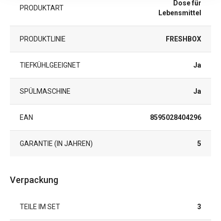
Dose für
PRODUKTART
Lebensmittel
PRODUKTLINIE
FRESHBOX
TIEFKÜHLGEEIGNET
Ja
SPÜLMASCHINE
Ja
EAN
8595028404296
GARANTIE (IN JAHREN)
5
Verpackung
TEILE IM SET
3