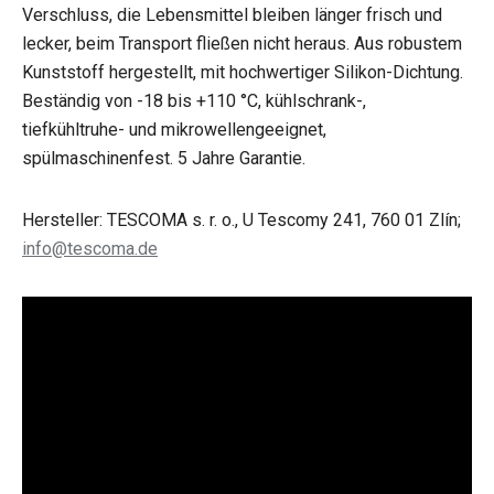
Verschluss, die Lebensmittel bleiben länger frisch und
lecker, beim Transport fließen nicht heraus. Aus robustem
Kunststoff hergestellt, mit hochwertiger Silikon-Dichtung.
Beständig von -18 bis +110 °C, kühlschrank-,
tiefkühltruhe- und mikrowellengeeignet,
spülmaschinenfest. 5 Jahre Garantie.
Hersteller: TESCOMA s. r. o., U Tescomy 241, 760 01 Zlín;
info@tescoma.de