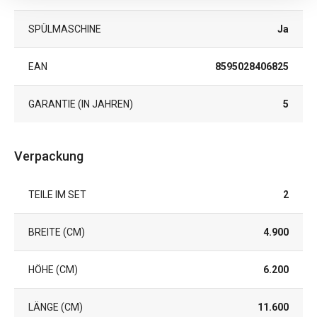
SPÜLMASCHINE
Ja
EAN
8595028406825
GARANTIE (IN JAHREN)
5
Verpackung
TEILE IM SET
2
BREITE (CM)
4.900
HÖHE (CM)
6.200
LÄNGE (CM)
11.600