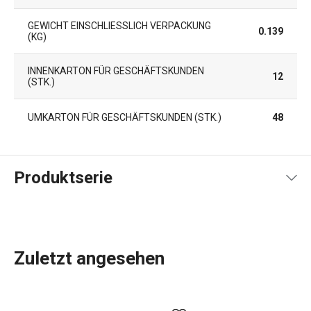
GEWICHT EINSCHLIESSLICH VERPACKUNG (
0.139
KG)
INNENKARTON FÜR GESCHÄFTSKUNDEN
12
(STK.)
UMKARTON FÜR GESCHÄFTSKUNDEN (STK.)
48
Produktserie
Zuletzt angesehen
Elegantes Porzellan mit schlichten Linien und weißer