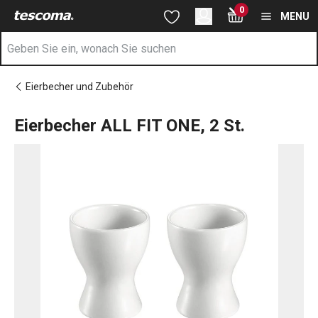
Sie befinden sich auf der Eierbecher ALL FIT ONE, 2 St. Seite
0
Zum Hauptinhalt springen
Zur Navigation springen
Zur Suche springen
MENU
Eierbecher und Zubehör
Eierbecher ALL FIT ONE, 2 St.