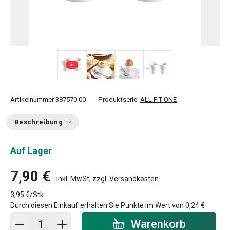
+ 1
Artikelnummer
387570.00
Produktserie:
ALL FIT ONE
Beschreibung
Auf Lager
7,90 €
inkl. MwSt, zzgl.
Versandkosten
3,95 €/Stk.
Durch diesen Einkauf erhalten Sie Punkte im Wert von
0,24 €
In den Warenkorb - Menge
Warenkorb