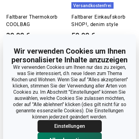
Versandkostenfrei
Faltbarer Thermokorb
Faltbarer Einkaufskorb
COOLBAG
SHOP!, denim style
39,90 €
59,90 €
Auf Lager
Auf Lager
Wir verwenden Cookies um Ihnen
Warenkorb
Warenkorb
personalisierte Inhalte anzuzeigen
Wir verwenden Cookies um Ihnen nur das zu zeigen,
was Sie interessiert, d.h. neue Ideen zum Thema
Kochen und Wohnen. Wenn Sie auf "Alles akzeptieren"
klicken, stimmen Sie der Verwendung aller Arten von
Cookies zu. Im Abschnitt "Einstellungen" können Sie
auswählen, welche Cookies Sie zulassen möchten,
oder auf "Alle ablehnen" klicken (dies gilt nicht für so
genannte essenzielle Cookies). Die Einstellungen
können jederzeit geändert werden.
Einstellungen