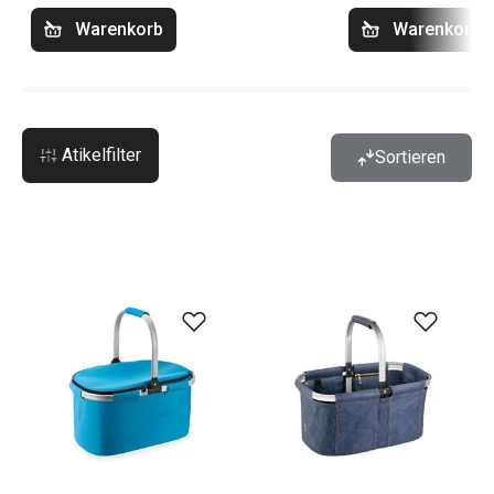
Warenkorb
Warenkorb
Atikelfilter
Sortieren