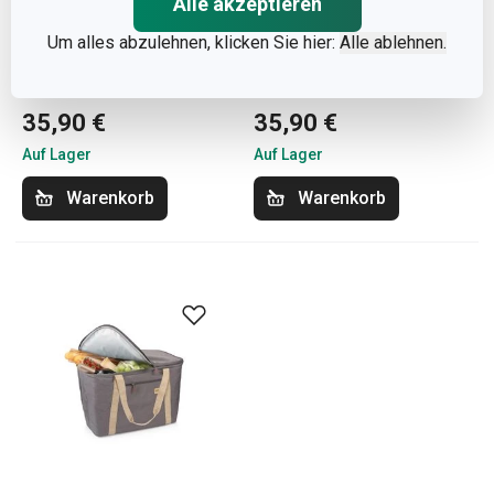
Alle akzeptieren
Um alles abzulehnen, klicken Sie hier:
Alle ablehnen.
Faltbarer Einkaufskorb
Faltbarer Einkaufskorb
Click SHOP!, grau
Click SHOP!, weinrot
35,90 €
35,90 €
Auf Lager
Auf Lager
Warenkorb
Warenkorb