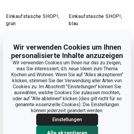
Einkaufstasche SHOP!,
Einkaufstasche SHOP!,
grün
blau
6,90 €
6,90 €
Auf Lager
Auf Lager
Wir verwenden Cookies um Ihnen
personalisierte Inhalte anzuzeigen
Warenkorb
Warenkorb
Wir verwenden Cookies um Ihnen nur das zu zeigen,
was Sie interessiert, d.h. neue Ideen zum Thema
Kochen und Wohnen. Wenn Sie auf "Alles akzeptieren"
klicken, stimmen Sie der Verwendung aller Arten von
Cookies zu. Im Abschnitt "Einstellungen" können Sie
auswählen, welche Cookies Sie zulassen möchten,
oder auf "Alle ablehnen" klicken (dies gilt nicht für so
genannte essenzielle Cookies). Die Einstellungen
können jederzeit geändert werden.
Einstellungen
Alle akzeptieren