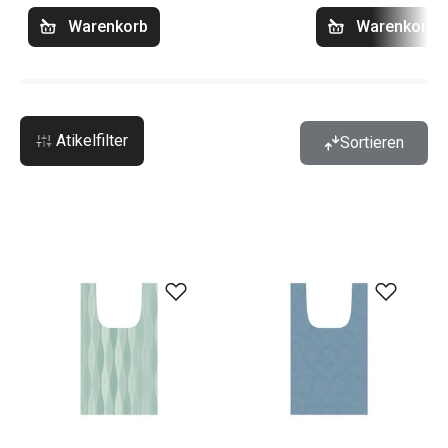
Warenkorb
Warenkorb
Atikelfilter
Sortieren