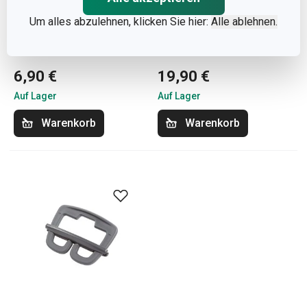
Um alles abzulehnen, klicken Sie hier:
Alle ablehnen.
Einkaufstasche SHOP!,
Einkaufstasche/Rucksac
rosa
k SHOP!
6,90 €
19,90 €
Auf Lager
Auf Lager
Warenkorb
Warenkorb