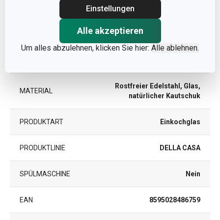
Andere Parameter
Einstellungen
Alle akzeptieren
DETAILS
Mit Bügelverschluss
Um alles abzulehnen, klicken Sie hier:
Alle ablehnen.
KATEGORIE
Lebensmittel selbst machen
Rostfreier Edelstahl, Glas,
MATERIAL
natürlicher Kautschuk
PRODUKTART
Einkochglas
PRODUKTLINIE
DELLA CASA
SPÜLMASCHINE
Nein
EAN
8595028486759