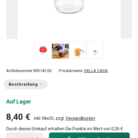
+ 2
Artikelnummer
895142.00
Produktserie:
DELLA CASA
Beschreibung
Auf Lager
8,40 €
inkl. MwSt, zzgl.
Versandkosten
Durch diesen Einkauf erhalten Sie Punkte im Wert von
0,26 €
In den Warenkorb - Menge