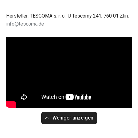
Hersteller: TESCOMA s. r. o., U Tescomy 241, 760 01 Zlín;
info@tescoma.de
Weniger anzeigen