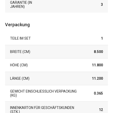
GARANTIE (IN
3
JAHREN)
Verpackung
TEILE IM SET
1
BREITE (CM)
8.500
HÖHE (CM)
11.800
LÄNGE (CM)
11.200
GEWICHT EINSCHLIESSLICH VERPACKUNG (
0.365
KG)
INNENKARTON FÜR GESCHÄFTSKUNDEN
12
(STK.)