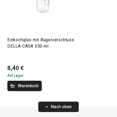
erprobte Rezepte und Produktvideos hinzugefügt, um die
Arbeit mit den Geräten zu erleichtern.
Küchenutensilien und Gadgets
Einkochglas mit Bügelverschluss
DELLA CASA 350 ml
Backen
8,40 €
Auf Lager
Warenkorb
Nach oben