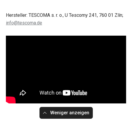
Hersteller: TESCOMA s. r. o., U Tescomy 241, 760 01 Zlín;
info@tescoma.de
Weniger anzeigen