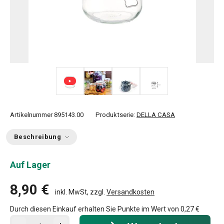
+ 2
Artikelnummer
895143.00
Produktserie:
DELLA CASA
Beschreibung
Auf Lager
8,90 €
inkl. MwSt, zzgl.
Versandkosten
Durch diesen Einkauf erhalten Sie Punkte im Wert von
0,27 €
In den Warenkorb - Menge