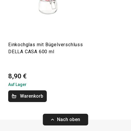
erprobte Rezepte und Produktvideos hinzugefügt, um die
Arbeit mit den Geräten zu erleichtern.
Küchenutensilien und Gadgets
Einkochglas mit Bügelverschluss
DELLA CASA 600 ml
Backen
8,90 €
Auf Lager
Warenkorb
Nach oben