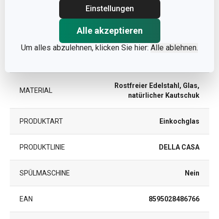
Andere Parameter
Einstellungen
Alle akzeptieren
DETAILS
Mit Bügelverschluss
Um alles abzulehnen, klicken Sie hier:
Alle ablehnen.
KATEGORIE
Lebensmittel selbst machen
Rostfreier Edelstahl, Glas,
MATERIAL
natürlicher Kautschuk
PRODUKTART
Einkochglas
PRODUKTLINIE
DELLA CASA
SPÜLMASCHINE
Nein
EAN
8595028486766