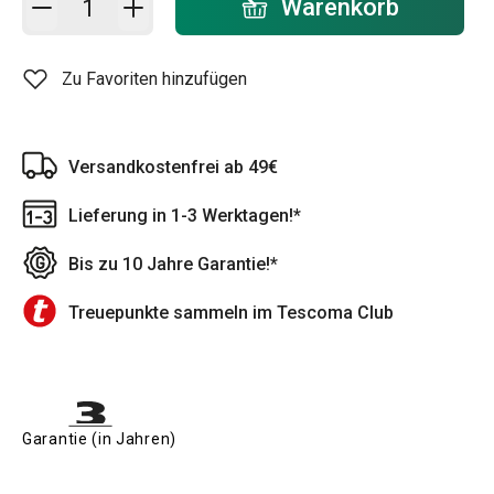
Warenkorb
Zu Favoriten hinzufügen
Versandkostenfrei ab 49€
Lieferung in 1-3 Werktagen!*
Bis zu 10 Jahre Garantie!*
Treuepunkte sammeln im Tescoma Club
Garantie (in Jahren)