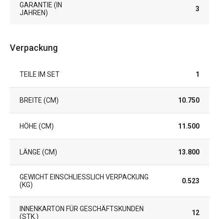
GARANTIE (IN
3
JAHREN)
Verpackung
TEILE IM SET
1
BREITE (CM)
10.750
HÖHE (CM)
11.500
LÄNGE (CM)
13.800
GEWICHT EINSCHLIESSLICH VERPACKUNG (
0.523
KG)
INNENKARTON FÜR GESCHÄFTSKUNDEN
12
(STK.)