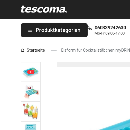
Sie befinden sich auf der Eisform für Cocktailstäbchen myDRINK,
060339242630
Produktkategorien
Mo-Fr 09:00-17:00
Startseite
Eisform für Cocktailstäbchen myDRINK