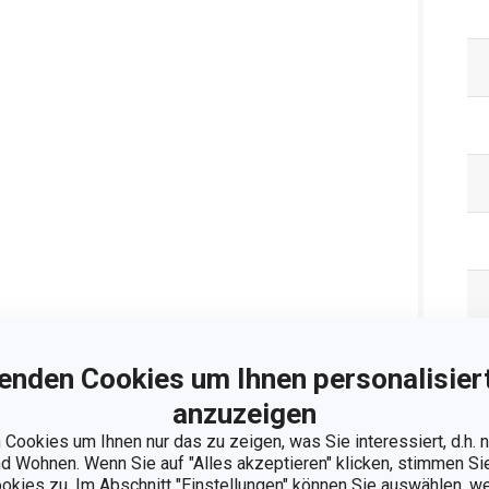
enden Cookies um Ihnen personalisiert
anzuzeigen
Cookies um Ihnen nur das zu zeigen, was Sie interessiert, d.h.
 Wohnen. Wenn Sie auf "Alles akzeptieren" klicken, stimmen S
ookies zu. Im Abschnitt "Einstellungen" können Sie auswählen, 