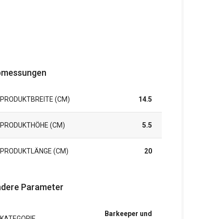
bmessungen
PRODUKTBREITE (CM)
14.5
PRODUKTHÖHE (CM)
5.5
PRODUKTLÄNGE (CM)
20
dere Parameter
Barkeeper und
KATEGORIE