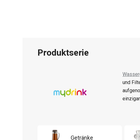
Produktserie
Wasser
und Fil
aufgen
einziga
Getränke