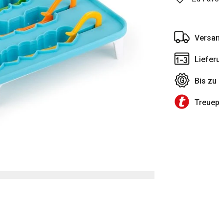
Versan
Liefer
Bis zu
Treue