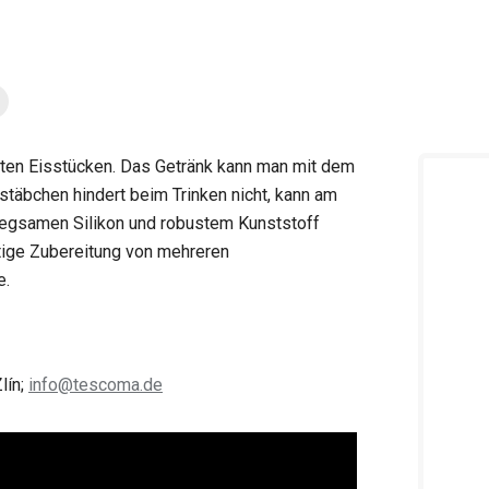
mten Eisstücken. Das Getränk kann man mit dem
stäbchen hindert beim Trinken nicht, kann am
iegsamen Silikon und robustem Kunststoff
itige Zubereitung von mehreren
e.
lín;
info@tescoma.de