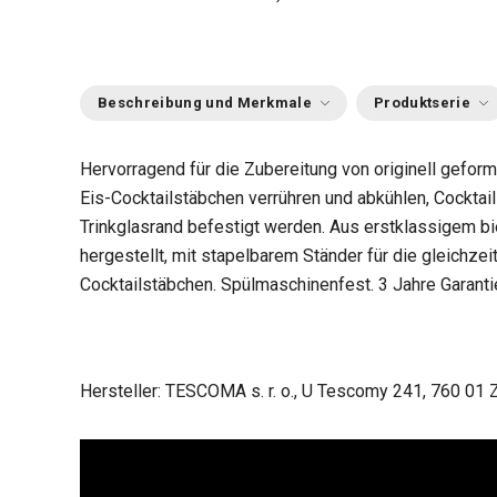
Beschreibung und Merkmale
Produktserie
Hervorragend für die Zubereitung von originell gefor
Eis-Cocktailstäbchen verrühren und abkühlen, Cocktail
Trinkglasrand befestigt werden. Aus erstklassigem b
hergestellt, mit stapelbarem Ständer für die gleichze
Cocktailstäbchen. Spülmaschinenfest. 3 Jahre Garanti
Hersteller: TESCOMA s. r. o., U Tescomy 241, 760 01 Z