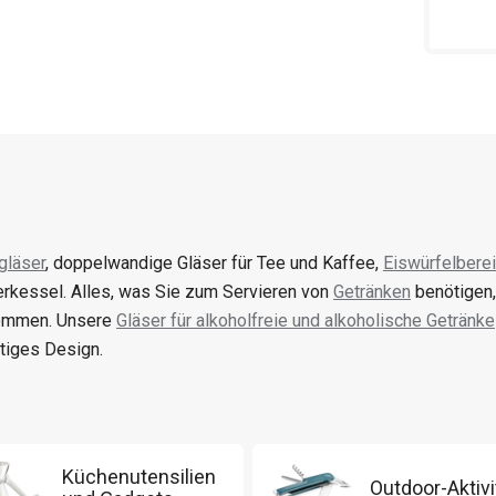
gläser
, doppelwandige Gläser für Tee und Kaffee,
Eiswürfelberei
terkessel. Alles, was Sie zum Servieren von
Getränken
benötigen,
ommen. Unsere
Gläser für alkoholfreie und alkoholische Getränke
rtiges Design.
Küchenutensilien
Outdoor-Aktivi