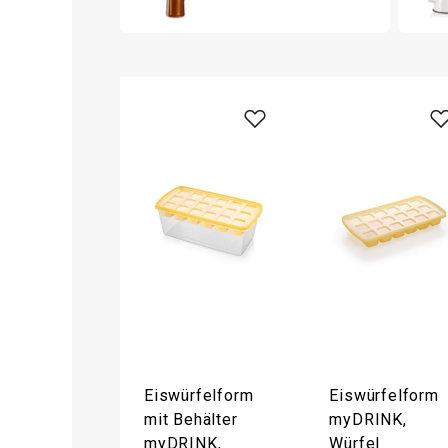
Eiswürfelform
Eiswürfelform
mit Behälter
myDRINK,
myDRINK,
Würfel