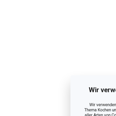
Wir verw
Wir verwenden 
Thema Kochen und
aller Arten von C