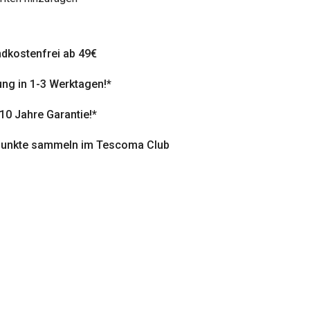
dkostenfrei ab 49€
ung in 1-3 Werktagen!*
 10 Jahre Garantie!*
punkte sammeln im Tescoma Club