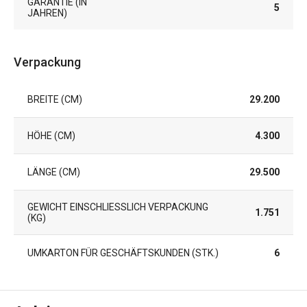
GARANTIE (IN
5
JAHREN)
Verpackung
BREITE (CM)
29.200
HÖHE (CM)
4.300
LÄNGE (CM)
29.500
GEWICHT EINSCHLIESSLICH VERPACKUNG (
1.751
KG)
UMKARTON FÜR GESCHÄFTSKUNDEN (STK.)
6