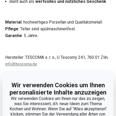
dient auch als
wertvolles und nützliches Geschenk
Material
: hochwertiges Porzellan und Qualitätsmetall.
Pflege
: Teller sind spülmaschinenfest.
Garantie
: 5 Jahre.
Hersteller: TESCOMA s. r. o., U Tescomy 241, 760 01 Zlín;
info@tescoma.de
Weniger anzeigen
Wir verwenden Cookies um Ihnen
personalisierte Inhalte anzuzeigen
Wir verwenden Cookies um Ihnen nur das zu zeigen,
was Sie interessiert, d.h. neue Ideen zum Thema
Kochen und Wohnen. Wenn Sie auf "Alles akzeptieren"
klicken, stimmen Sie der Verwendung aller Arten von